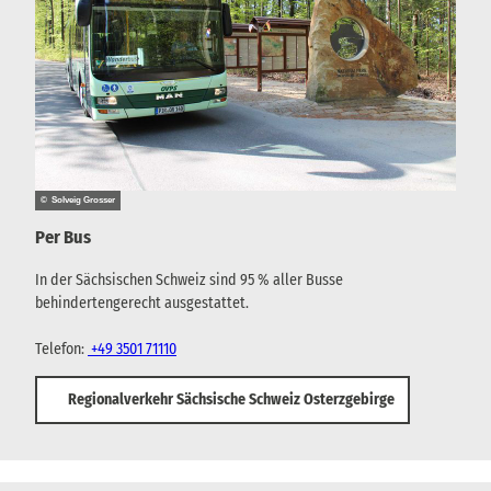
© Solveig Grosser
Per Bus
In der Sächsischen Schweiz sind 95 % aller Busse
behindertengerecht ausgestattet.
Telefon:
+49 3501 71110
Regionalverkehr Sächsische Schweiz Osterzgebirge