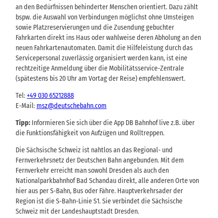
an den Bedürfnissen behinderter Menschen orientiert. Dazu zählt
bspw. die Auswahl von Verbindungen möglichst ohne Umsteigen
sowie Platzreservierungen und die Zusendung gebuchter
Fahrkarten direkt ins Haus oder wahlweise deren Abholung an den
neuen Fahrkartenautomaten. Damit die Hilfeleistung durch das
Servicepersonal zuverlässig organisiert werden kann, ist eine
rechtzeitige Anmeldung über die Mobilitätsservice-Zentrale
(spätestens bis 20 Uhr am Vortag der Reise) empfehlenswert.
Tel:
+49 030 65212888
E-Mail:
msz@deutschebahn.com
Tipp:
Informieren Sie sich über die App DB Bahnhof live z.B. über
die Funktionsfähigkeit von Aufzügen und Rolltreppen.
Die Sächsische Schweiz ist nahtlos an das Regional- und
Fernverkehrsnetz der Deutschen Bahn angebunden. Mit dem
Fernverkehr erreicht man sowohl Dresden als auch den
Nationalparkbahnhof Bad Schandau direkt, alle anderen Orte von
hier aus per S-Bahn, Bus oder Fähre. Hauptverkehrsader der
Region ist die S-Bahn-Linie S1. Sie verbindet die Sächsische
Schweiz mit der Landeshauptstadt Dresden.