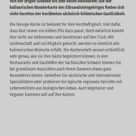
Von der urigen Schänke bis zum edlen Restaurant: Auf der
kulinarischen Wanderkarte des Elbsandsteingebirges finden sich
viele Facetten der berühmten sächsisch-böhmischen Gastlichkeit.
Die hiesige Küche ist bekannt für ihre Herzhaftigkeit. Und dafür,
dass fast immer ein kühles Pils dazu passt. Doch natürlich kommt
hier nicht nur Gebratenes und Gesottenes auf den Tisch. Mit
Leidenschaft und Leichtigkeit gekocht, werden so ziemlich alle
kulinarischen Wünsche erfüllt. Die Küchenchefs wissen schließlich
sehr genau, wie sie ihre Gäste begeistern können. In den
Restaurants und Gasthöfen der Sächsischen Schweiz können Sie
bei grandiosen Aussichten auch Ihrem Gaumen etwas ganz
Besonderes bieten. Genießen Sie sächsische und internationale
Spezialitäten oder probieren Sie typische regionale Gerichte mit
Lebensmitteln aus biologischen Anbau. Auch Vegetarier und
Veganer kommen voll auf ihre Kosten.