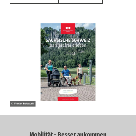
© Florian Trykowski
Mobilität - Besser ankommen