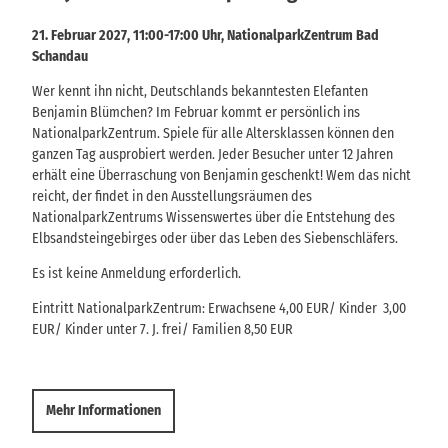
21. Februar 2027, 11:00-17:00 Uhr, NationalparkZentrum Bad
Schandau
Wer kennt ihn nicht, Deutschlands bekanntesten Elefanten
Benjamin Blümchen? Im Februar kommt er persönlich ins
NationalparkZentrum. Spiele für alle Altersklassen können den
ganzen Tag ausprobiert werden. Jeder Besucher unter 12 Jahren
erhält eine Überraschung von Benjamin geschenkt! Wem das nicht
reicht, der findet in den Ausstellungsräumen des
NationalparkZentrums Wissenswertes über die Entstehung des
Elbsandsteingebirges oder über das Leben des Siebenschläfers.
Es ist keine Anmeldung erforderlich.
Eintritt NationalparkZentrum: Erwachsene 4,00 EUR/ Kinder 3,00
EUR/ Kinder unter 7. J. frei/ Familien 8,50 EUR
Mehr Informationen