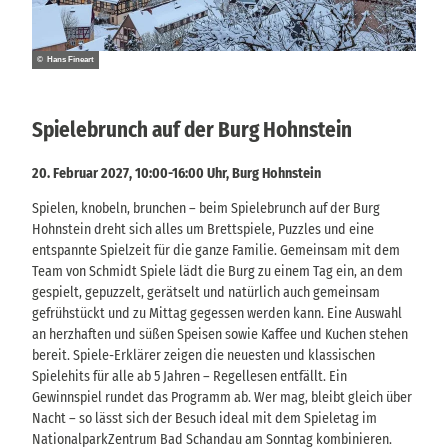
© Hans Fineart
Spielebrunch auf der Burg Hohnstein
20. Februar 2027, 10:00-16:00 Uhr, Burg Hohnstein
Spielen, knobeln, brunchen – beim Spielebrunch auf der Burg
Hohnstein dreht sich alles um Brettspiele, Puzzles und eine
entspannte Spielzeit für die ganze Familie. Gemeinsam mit dem
Team von Schmidt Spiele lädt die Burg zu einem Tag ein, an dem
gespielt, gepuzzelt, gerätselt und natürlich auch gemeinsam
gefrühstückt und zu Mittag gegessen werden kann. Eine Auswahl
an herzhaften und süßen Speisen sowie Kaffee und Kuchen stehen
bereit. Spiele-Erklärer zeigen die neuesten und klassischen
Spielehits für alle ab 5 Jahren – Regellesen entfällt. Ein
Gewinnspiel rundet das Programm ab. Wer mag, bleibt gleich über
Nacht – so lässt sich der Besuch ideal mit dem Spieletag im
NationalparkZentrum Bad Schandau am Sonntag kombinieren.