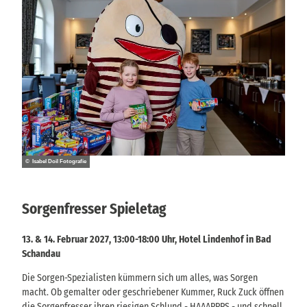
© Isabel Doil Fotografie
Sorgenfresser Spieletag
13. & 14. Februar 2027, 13:00-18:00 Uhr, Hotel Lindenhof in Bad
Schandau
Die Sorgen-Spezialisten kümmern sich um alles, was Sorgen
macht. Ob gemalter oder geschriebener Kummer, Ruck Zuck öffnen
die Sorgenfresser ihren riesigen Schlund - HAAAPPPS - und schnell