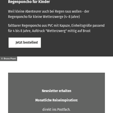
Regenponcho für Kinder
Weil kleine Abenteurer auch bei Regen raus wollen - der
Regenponcho für kleine Wetterzwerge (4–8 Jahre)
faltbarer Regenponcho aus PVC mit Kapuze, Einheitsgröße passend
für 4 bis 8 Jahre, Aufdruck "Wetterzwerg" mittig auf Brust
Jetzt bestellen!
© Bruno Pisani
Newsletter erhalten
Monatliche Reiseinspiration:
direkt ins Postfach.