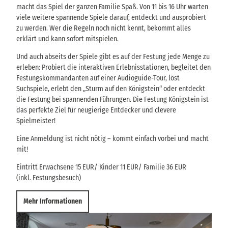
macht das Spiel der ganzen Familie Spaß. Von 11 bis 16 Uhr warten
viele weitere spannende Spiele darauf, entdeckt und ausprobiert
zu werden. Wer die Regeln noch nicht kennt, bekommt alles
erklärt und kann sofort mitspielen.
Und auch abseits der Spiele gibt es auf der Festung jede Menge zu
erleben: Probiert die interaktiven Erlebnisstationen, begleitet den
Festungskommandanten auf einer Audioguide-Tour, löst
Suchspiele, erlebt den „Sturm auf den Königstein“ oder entdeckt
die Festung bei spannenden Führungen. Die Festung Königstein ist
das perfekte Ziel für neugierige Entdecker und clevere
Spielmeister!
Eine Anmeldung ist nicht nötig – kommt einfach vorbei und macht
mit!
Eintritt Erwachsene 15 EUR/ Kinder 11 EUR/ Familie 36 EUR
(inkl. Festungsbesuch)
Mehr Informationen