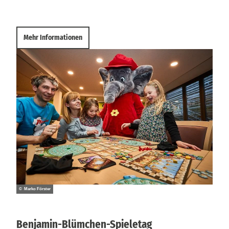
Mehr Informationen
© Marko Förster
Benjamin-Blümchen-Spieletag