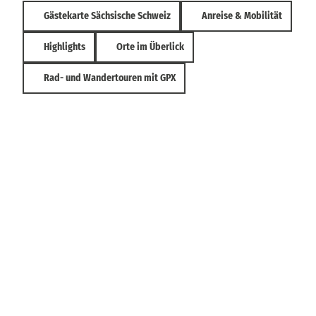
Gästekarte Sächsische Schweiz
Anreise & Mobilität
Highlights
Orte im Überlick
Rad- und Wandertouren mit GPX