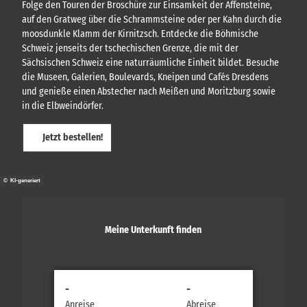
Folge den Touren der Broschüre zur Einsamkeit der Affensteine,
auf den Gratweg über die Schrammsteine oder per Kahn durch die
moosdunkle Klamm der Kirnitzsch. Entdecke die Böhmische
Schweiz jenseits der tschechischen Grenze, die mit der
Sächsischen Schweiz eine naturräumliche Einheit bildet. Besuche
die Museen, Galerien, Boulevards, Kneipen und Cafés Dresdens
und genieße einen Abstecher nach Meißen und Moritzburg sowie
in die Elbweindörfer.
Jetzt bestellen!
© KI-generiert
Meine Unterkunft finden
-
-
Anreise
Abreise