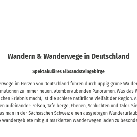
Wandern & Wanderwege in Deutschland
Spektakuläres Elbsandsteingebirge
rwege im Herzen von Deutschland führen durch üppig grüne Wälder u
ormationen zu immer neuen, atemberaubenden Panoramen. Was das 
chen Erlebnis macht, ist die schiere natürliche Vielfalt der Region.
n aufeinander: Felsen, Tafelberge, Ebenen, Schluchten und Täler. Sie
 Das man in der Sächsischen Schweiz einen ausgiebigen Wanderurlaub
he Wandergebiete mit gut markierten Wanderwegen laden zu besond