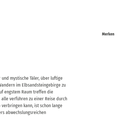
Merken
nd mystische Täler, über luftige
Wandern im Elbsandsteingebirge zu
 Auf engstem Raum treffen die
 alle verführen zu einer Reise durch
 verbringen kann, ist schon lange
ers abwechslungsreichen