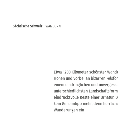
Sächsische Schweiz
WANDERN
Etwa 1200 Kilometer schönster Wande
Höhen und vorbei an bizarren Felsf
einem eindringlichen und unvergessli
unterschiedlichsten Landschaftsforme
eindrucksvolle Reste einer Urnatur.
kein Geheimtipp mehr, denn herrlic
Wanderungen ein