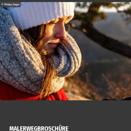
© Philipp Zieger
MALERWEGBROSCHÜRE