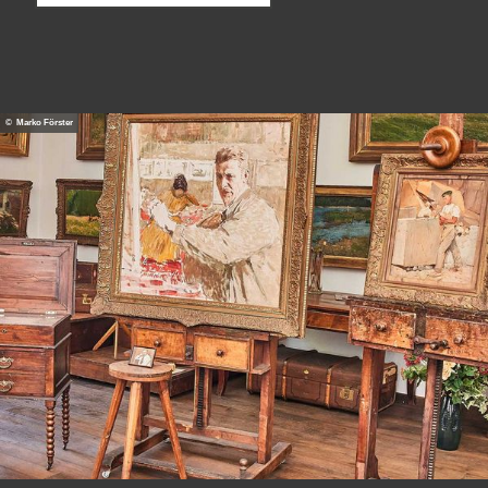
© Marko Förster