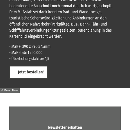
bedeutendste Ausschnitt noch einmal deutlich wertgeschöpft.
Dem Maßstab sei dank konnten Rad- und Wanderwege,
touristische Sehenswürdigkeiten und Anbindungen an den
öffentlichen Nahverkehr (Parkplätze, Bus-, Bahn-, Fähr- und
Schifffahrtsverbindungen) zur gezielten Tourenplanung in das
Kartenbild eingebracht werden.
• Maße: 390 x 290 x 15mm
• Maßstab: 1 : 50.000
• Überhöhungsfaktor: 1,5
Jetzt bestellen!
© Bruno Pisani
Newsletter erhalten