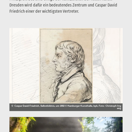
Dresden wird dafür ein bedeutendes Zentrum und Caspar David
Friedrich einer der wichtigsten Vertreter.
© Caspar David Friedrich, Selbstbildnis, um 1802 © Hamburger Kunsthalle, bpk, Foto: Christoph Irrg
ang