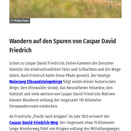
© Philipp Zieger
Wandern auf den Spuren von Caspar David
Friedrich
Schon zu Caspar David Friedrichs Zeiten kannten die Dresdner
Künstler die eindrucksvollsten Täler und Schluchten und die Wege
dahin. Auch Friedrich hatte diese Pfade genutzt. Der heutige
Malerweg Elbsandsteingebirge
folgt vielen dieser historischen
Wege. Den Uttewalder Grund, das Neurathener Felsentor, den
Kuhstall und viele weitere von Caspar David Friedrichs Motiven
können Wanderer entlang der insgesamt 116 Kilometer
Fernwanderroute entdecken.
An Friedrichs „Flucht nach Krippen“ im Jahr 1813 erinnert der
Caspar-David-Friedrich-Weg
. Der insgesamt etwa 15 Kilometer
lange Wanderweg führt von Krippen entlang des Mittelhangweges