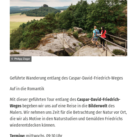
© Philipp Zieger
Geführte Wanderung entlang des Caspar-David-Friedrich-Weges
Auf in die Romantik
Mit dieser geführten Tour entlang des
Caspar-David-Friedrich-
Weges
begeben wir uns auf eine Reise in die
Bilderwelt
des
Malers. Wir nehmen uns Zeit für die Betrachtung der Natur vor Ort,
die wir als Motive in den Naturstudien und Gemälden Friedrichs
wiederentdecken können.
Termine:
mittwochs, 09:30 Uhr