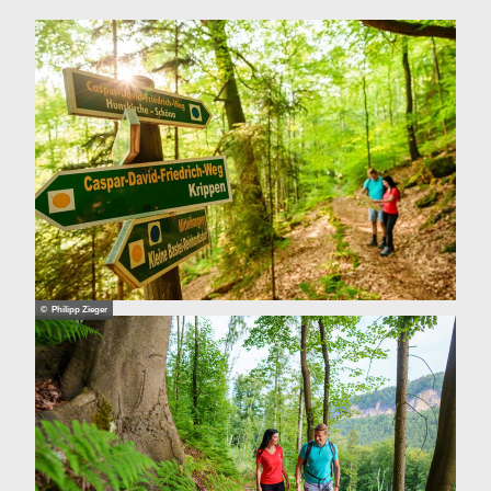
© Philipp Zieger