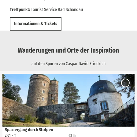
Treffpunkt:
Tourist Service Bad Schandau
Informationen & Tickets
Wanderungen und Orte der Inspiration
auf den Spuren von Caspar David Friedrich
D
e
'Spazi
t
durch
Stolpe
a
Merkli
i
hinzuf
l
s
e
i
Spaziergang durch Stolpen
© Marko Förster, TVSSW
t
2,01 km
43 m