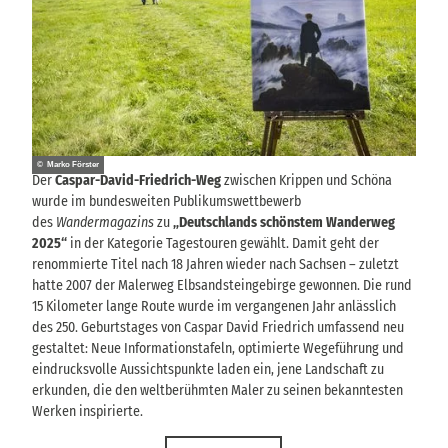
© Marko Förster
Der
Caspar-David-Friedrich-Weg
zwischen Krippen und Schöna
wurde im bundesweiten Publikumswettbewerb
des
Wandermagazins
zu
„Deutschlands schönstem Wanderweg
2025“
in der Kategorie Tagestouren gewählt. Damit geht der
renommierte Titel nach 18 Jahren wieder nach Sachsen – zuletzt
hatte 2007 der Malerweg Elbsandsteingebirge gewonnen. Die rund
15 Kilometer lange Route wurde im vergangenen Jahr anlässlich
des 250. Geburtstages von Caspar David Friedrich umfassend neu
gestaltet: Neue Informationstafeln, optimierte Wegeführung und
eindrucksvolle Aussichtspunkte laden ein, jene Landschaft zu
erkunden, die den weltberühmten Maler zu seinen bekanntesten
Werken inspirierte.