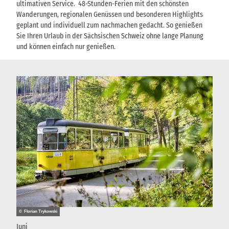
ultimativen Service. 48-Stunden-Ferien mit den schönsten
e
Wanderungen, regionalen Genüssen und besonderen Highlights
n
geplant und individuell zum nachmachen gedacht. So genießen
Sie Ihren Urlaub in der Sächsischen Schweiz ohne lange Planung
und können einfach nur genießen.
© Florian Trykowski
Juni