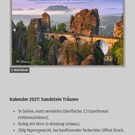
© Maik Rähder
Kalender 2027: Sandstein Träume
14 Seiten, matt veredelte Oberfläche, C3 Querformat
(490mmx346mm),
farbig mit Wire-O-Bindung schwarz,
250g Papiergewicht, hochauflösender farbechter Offset Druck,