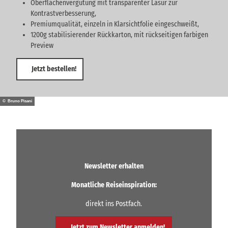
Oberflächenvergütung mit transparenter Lasur zur
Kontrastverbesserung,
Premiumqualität, einzeln in Klarsichtfolie eingeschweißt,
1200g stabilisierender Rückkarton, mit rückseitigen farbigen
Preview
Jetzt bestellen!
© Bruno Pisani
Newsletter erhalten
Monatliche Reiseinspiration:
direkt ins Postfach.
Jetzt zum Newsletter anmelden!