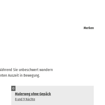
Merken
. Während Sie unbeschwert wandern
nnten Auszeit in Bewegung.
©
Malerweg ohne Gepäck
8 und 9 Nächte