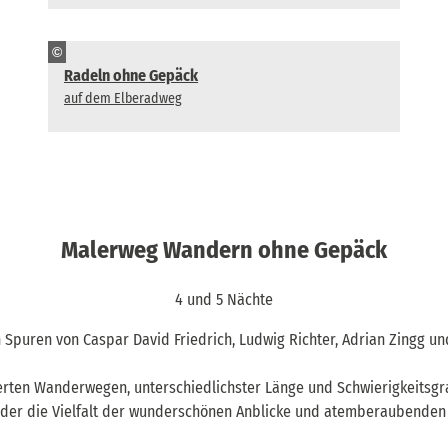
©
Radeln ohne Gepäck
auf dem Elberadweg
Malerweg Wandern ohne Gepäck
4 und 5 Nächte
 Spuren von Caspar David Friedrich, Ludwig Richter, Adrian Zingg 
derten Wanderwegen, unterschiedlichster Länge und Schwierigkeitsgr
eder die Vielfalt der wunderschönen Anblicke und atemberaubenden 