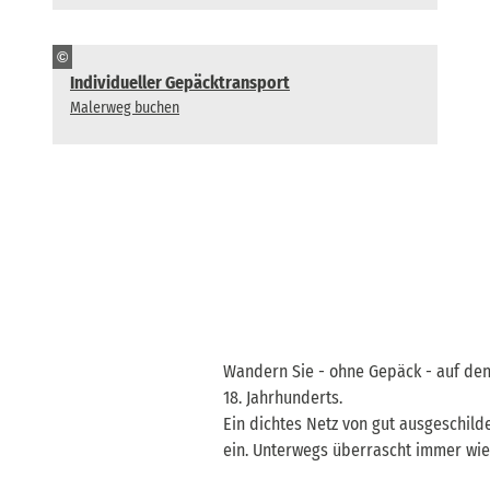
©
Individueller Gepäcktransport
Malerweg buchen
Wandern Sie - ohne Gepäck - auf den
18. Jahrhunderts.
Ein dichtes Netz von gut ausgeschil
ein. Unterwegs überrascht immer wi