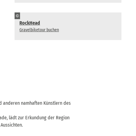
©
RockHead
Gravelbiketour buchen
und anderen namhaften Künstlern des
ade, lädt zur Erkundung der Region
Aussichten.