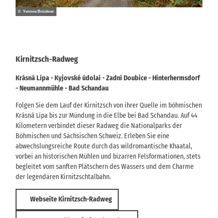
© Yvonne Brückner
Kirnitzsch-Radweg
Krásná Lípa - Kyjovské údolaí - Zadní Doubice - Hinterhermsdorf
- Neumannmühle - Bad Schandau
Folgen Sie dem Lauf der Kirnitzsch von ihrer Quelle im böhmischen
Krásná Lípa bis zur Mündung in die Elbe bei Bad Schandau. Auf 44
Kilometern verbindet dieser Radweg die Nationalparks der
Böhmischen und Sächsischen Schweiz. Erleben Sie eine
abwechslungsreiche Route durch das wildromantische Khaatal,
vorbei an historischen Mühlen und bizarren Felsformationen, stets
begleitet vom sanften Plätschern des Wassers und dem Charme
der legendären Kirnitzschtalbahn.
Webseite Kirnitzsch-Radweg