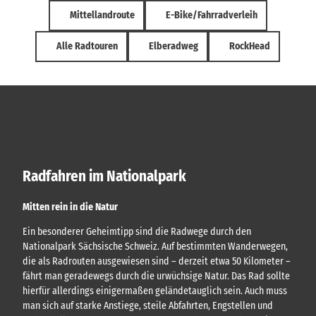
Mittellandroute
E-Bike/Fahrradverleih
Alle Radtouren
Elberadweg
RockHead
Radfahren im Nationalpark
Mitten rein in die Natur
Ein besonderer Geheimtipp sind die Radwege durch den
Nationalpark Sächsische Schweiz. Auf bestimmten Wanderwegen,
die als Radrouten ausgewiesen sind – derzeit etwa 50 Kilometer –
fährt man geradewegs durch die urwüchsige Natur. Das Rad sollte
hierfür allerdings einigermaßen geländetauglich sein. Auch muss
man sich auf starke Anstiege, steile Abfahrten, Engstellen und