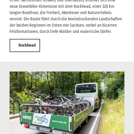
In der Sächsischen Schweiz und Oberlausitz eröffnet sich eine
neue Gravelbike-Dimension mit dem Rockhead, einer 320 km
langen Rundtour, die Freiheit, Abenteuer und Naturerlebnis
vereint. Die Route führt durch die beeindruckenden Landschaften
der beiden Regionen im Osten von Sachsen, vorbei an bizarren
Felsformationen, durch tiefe Wälder und malerische Dörfer.
RockHead