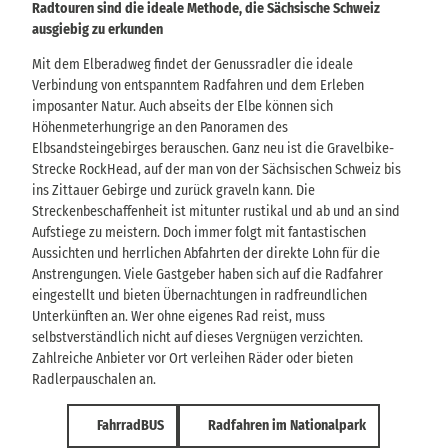
Radtouren sind die ideale Methode, die Sächsische Schweiz
ausgiebig zu erkunden
Mit dem Elberadweg findet der Genussradler die ideale
Verbindung von entspanntem Radfahren und dem Erleben
imposanter Natur. Auch abseits der Elbe können sich
Höhenmeterhungrige an den Panoramen des
Elbsandsteingebirges berauschen. Ganz neu ist die Gravelbike-
Strecke RockHead, auf der man von der Sächsischen Schweiz bis
ins Zittauer Gebirge und zurück graveln kann. Die
Streckenbeschaffenheit ist mitunter rustikal und ab und an sind
Aufstiege zu meistern. Doch immer folgt mit fantastischen
Aussichten und herrlichen Abfahrten der direkte Lohn für die
Anstrengungen. Viele Gastgeber haben sich auf die Radfahrer
eingestellt und bieten Übernachtungen in radfreundlichen
Unterkünften an. Wer ohne eigenes Rad reist, muss
selbstverständlich nicht auf dieses Vergnügen verzichten.
Zahlreiche Anbieter vor Ort verleihen Räder oder bieten
Radlerpauschalen an.
FahrradBUS
Radfahren im Nationalpark