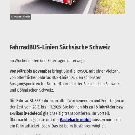
© Marko Förster
FahrradBUS-Linien Sächsische Schweiz
an Wochenenden und Feiertagen unterwegs
Von März bis November
bringt Sie die RVSOE mit einer Vielzahl
von öffentlichen FahrradBUS-Linien zu den schönsten
Ausgangspunkten für Fahrradtouren in der Sächsischen Schweiz
und Böhmischen Schweiz.
Die FahrradBUSSE fahren an allen Wochenenden und Feiertagen in
der Zeit vom 28.3. bis 1.11.2026. Sie können
bis zu 16 Fahrräder bzw.
E-Bikes (Pedelecs)
gleichzeitig transportieren. Ihr Vorteil:
Übernachtungsgäste mit der
Gästekarte mobil
müssen nur noch
ein Fahrradticket lösen. Das ist beim Busfahrer möglich.