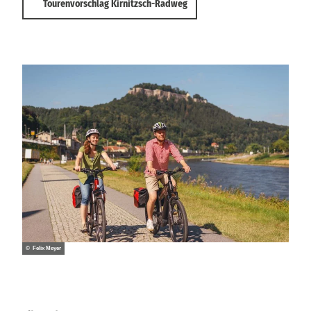
Tourenvorschlag Kirnitzsch-Radweg
© Felix Meyer