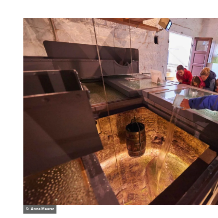
© Anna Meurer