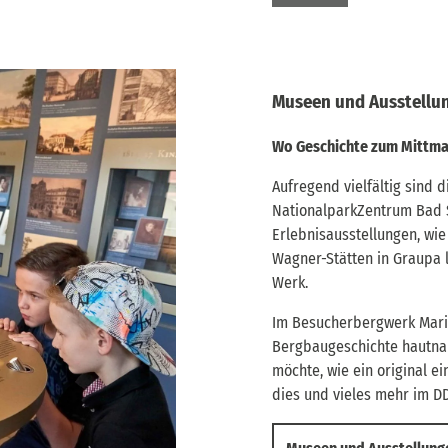
Museen und Ausstellu
Wo Geschichte zum Mittm
Aufregend vielfältig sind 
NationalparkZentrum Bad 
Erlebnisausstellungen, wie
Wagner-Stätten in Graupa
Werk.
Im Besucherbergwerk Marie
Bergbaugeschichte hautna
möchte, wie ein original e
dies und vieles mehr im 