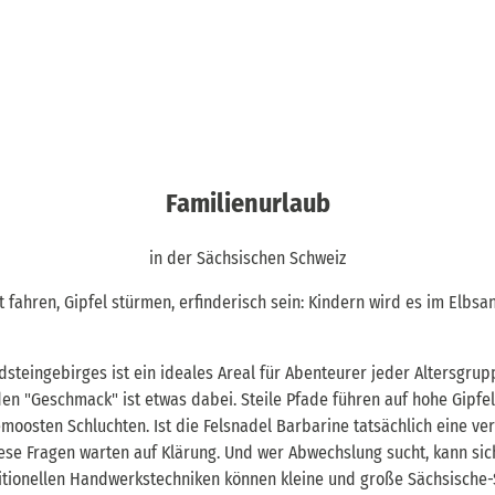
Familienurlaub
in der Sächsischen Schweiz
 fahren, Gipfel stürmen, erfinderisch sein: Kindern wird es im Elbsa
dsteingebirges ist ein ideales Areal für Abenteurer jeder Altersgrup
den "Geschmack" ist etwas dabei. Steile Pfade führen auf hohe Gipfel
emoosten Schluchten. Ist die Felsnadel Barbarine tatsächlich eine v
iese Fragen warten auf Klärung. Und wer Abwechslung sucht, kann sich 
itionellen Handwerkstechniken können kleine und große Sächsische-S