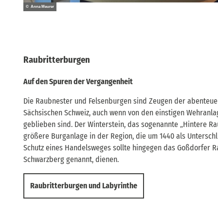
© Anna Meurer
Raubritterburgen
Auf den Spuren der Vergangenheit
Die Raubnester und Felsenburgen sind Zeugen der abenteuerl
Sächsischen Schweiz, auch wenn von den einstigen Wehranla
geblieben sind. Der Winterstein, das sogenannte „Hintere Raub
größere Burganlage in der Region, die um 1440 als Unterschl
Schutz eines Handelsweges sollte hingegen das Goßdorfer R
Schwarzberg genannt, dienen.
Raubritterburgen und Labyrinthe