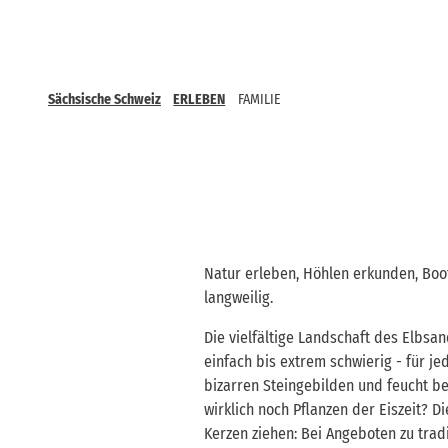
Sächsische Schweiz
ERLEBEN
FAMILIE
Natur erleben, Höhlen erkunden, Boot
langweilig.
Die vielfältige Landschaft des Elbsan
einfach bis extrem schwierig - für je
bizarren Steingebilden und feucht b
wirklich noch Pflanzen der Eiszeit? D
Kerzen ziehen: Bei Angeboten zu trad