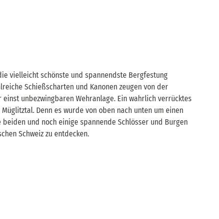
 die vielleicht schönste und spannendste Bergfestung
lreiche Schießscharten und Kanonen zeugen von der
r einst unbezwingbaren Wehranlage. Ein wahrlich verrücktes
m Müglitztal. Denn es wurde von oben nach unten um einen
e beiden und noch einige spannende Schlösser und Burgen
schen Schweiz zu entdecken.