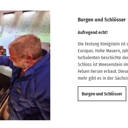
Burgen und Schlösser
Aufregend echt!
Die Festung Königstein ist
Europas. Hohe Mauern, zah
turbulenten Geschichte de
Schloss ist Weesenstein i
Felsen herum erbaut. Dies
mehr gibt es in der Sächsi
Burgen und Schlösser