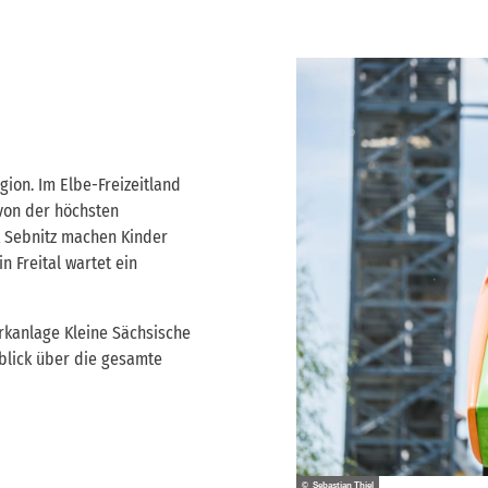
gion. Im Elbe-Freizeitland
 von der höchsten
k Sebnitz machen Kinder
 Freital wartet ein
rkanlage Kleine Sächsische
blick über die gesamte
© Sebastian Thiel