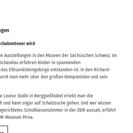
ngen
achabenteuer wird
die Ausstellungen in den Museen der Sächsischen Schweiz. Im
Schandau erfahren Kinder in spannenden
 das Elbsandsteingebirge entstanden ist. In den Richard-
 lernt man mehr über den großen Komponisten und sein
 Louise Stolln in Berggießhübel erlebt man die
h und kann sogar auf Schatzsuche gehen. Und wer wissen
ingerichtetes Schulklassenzimmer in der DDR aussah, erfährt
DDR-Museum Pirna.