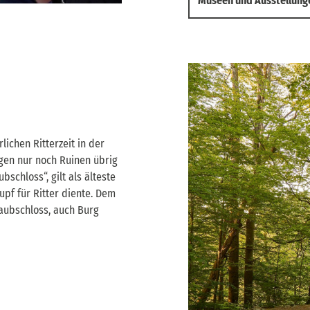
Museen und Ausstellung
ichen Ritterzeit in der
gen nur noch Ruinen übrig
schloss“, gilt als älteste
upf für Ritter diente. Dem
aubschloss, auch Burg