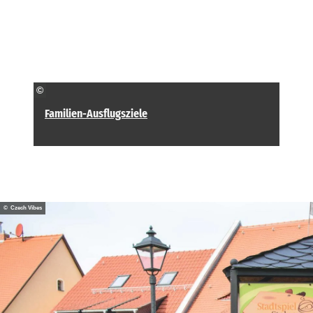
©
Familien-Ausflugsziele
© Czech Vibes