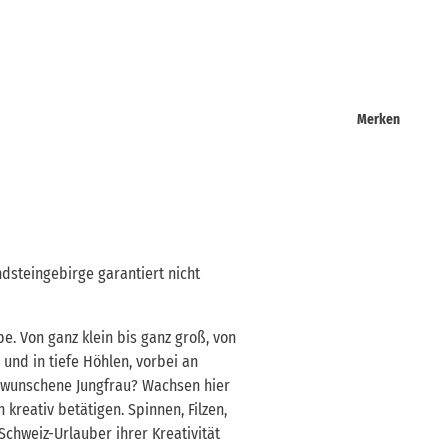
Merken
ndsteingebirge garantiert nicht
pe. Von ganz klein bis ganz groß, von
 und in tiefe Höhlen, vorbei an
erwunschene Jungfrau? Wachsen hier
kreativ betätigen. Spinnen, Filzen,
chweiz-Urlauber ihrer Kreativität