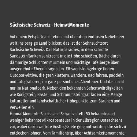
Sächsische Schweiz - HeimatMomente
Auf einem Felsplateau stehen und über dem endlosen Nebelmeer
weit ins bergige Land blicken: das ist der Sehnsuchtsort
Sächsische Schweiz. Das Naturparadies, in dem schroffe
Sandsteinflanken senkrecht in die Höhe schießen, Bäche durch
dämmrige Schluchten murmeln und mächtige Tafelberge über
ausgedehnte Ebenen ragen. Im Elbsandsteingebirge finden
Outdoor-Aktive, die gern klettern, wandern, Rad fahren, paddeln
und fotografieren, ihr ganz persönliches Abenteuer. Und das nicht
nur im Nationalpark. Neben den bekannten Sehenswürdigkeiten
wie Königstein, Bastei und Schrammsteingrat laden eine Menge
kultureller und landschaftlicher Höhepunkte zum Staunen und
Verweilen ein.
HeimatMomente Sächsische Schweiz stellt 50 bekannte und
weniger bekannte Mikroabenteuer in der Elbregion Ostsachsens
vor, wobei darin weitere Ausflugsziele genannt werden, die sich zu
entdecken lohnen. Vom Familientrip, über Achtsamkeitsmomente,