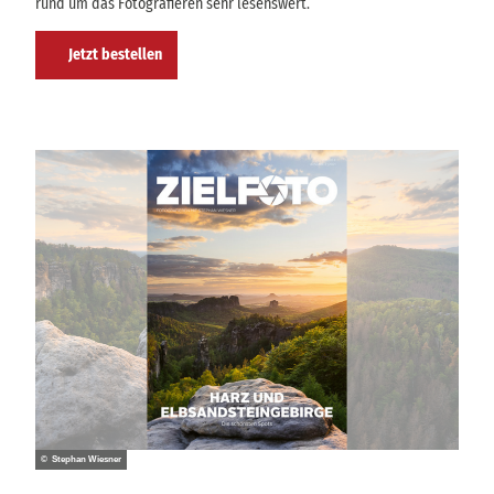
rund um das Fotografieren sehr lesenswert.
Jetzt bestellen
© Stephan Wiesner