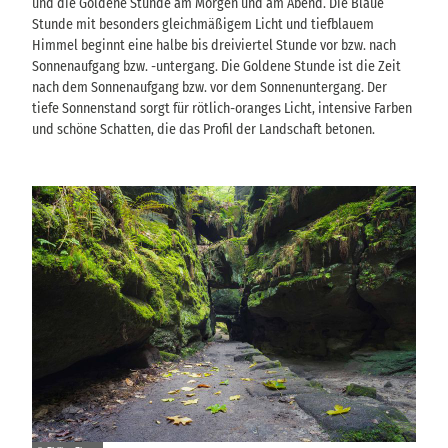
und die Goldene Stunde am Morgen und am Abend. Die Blaue
Stunde mit besonders gleichmäßigem Licht und tiefblauem
Himmel beginnt eine halbe bis dreiviertel Stunde vor bzw. nach
Sonnenaufgang bzw. -untergang. Die Goldene Stunde ist die Zeit
nach dem Sonnenaufgang bzw. vor dem Sonnenuntergang. Der
tiefe Sonnenstand sorgt für rötlich-oranges Licht, intensive Farben
und schöne Schatten, die das Profil der Landschaft betonen.