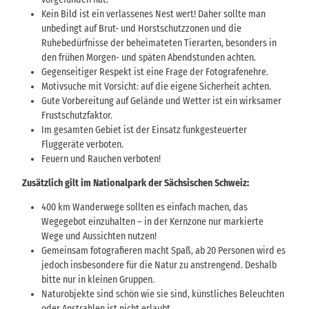
Kein Bild ist ein verlassenes Nest wert! Daher sollte man
unbedingt auf Brut- und Horstschutzzonen und die
Ruhebedürfnisse der beheimateten Tierarten, besonders in
den frühen Morgen- und späten Abendstunden achten.
Gegenseitiger Respekt ist eine Frage der Fotografenehre.
Motivsuche mit Vorsicht: auf die eigene Sicherheit achten.
Gute Vorbereitung auf Gelände und Wetter ist ein wirksamer
Frustschutzfaktor.
Im gesamten Gebiet ist der Einsatz funkgesteuerter
Fluggeräte verboten.
Feuern und Rauchen verboten!
Zusätzlich gilt im Nationalpark der Sächsischen Schweiz:
400 km Wanderwege sollten es einfach machen, das
Wegegebot einzuhalten – in der Kernzone nur markierte
Wege und Aussichten nutzen!
Gemeinsam fotografieren macht Spaß, ab 20 Personen wird es
jedoch insbesondere für die Natur zu anstrengend. Deshalb
bitte nur in kleinen Gruppen.
Naturobjekte sind schön wie sie sind, künstliches Beleuchten
oder Anstrahlen ist nicht erlaubt.