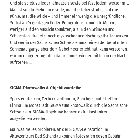
Und sie spielt zu jeder Jahreszeit sowie bei fast jedem Wetter mit.
Mal ist sie die Geheimnisvolle, mal die Lebensfrohe, mal die
Kühle, mal die Wilde – und immer ein wenig die Unergründliche.
Selbst an Regentagen finden Fotografen spannende Motive,
weniger auf den Aussichtspunkten, als in den Gründen und
Schluchten, die jetzt noch mystischer und dschungelhafter wirken.
Und wer in der Sächsischen Schweiz einmal einen der berühmten
Sonnenaufgänge über dem Nebelmeer erlebt hat, kann verstehen,
warum einige Fotografen dafür immer wieder mitten in der Nacht
aufstehen ...
SIGMA-Photowalks & Objektivausleihe
Spots entdecken, Technik verfeinern, Gleichgesinnte treffen:
Einmal im Monat lädt SIGMA zum Photowalk durch die Sächsische
Schweiz ein. SIGMA-Objektive können dafür kostenfrei
ausgeliehen werden.
Mal was Neues probieren: an der SIGMA-Leihstation im
Aktivzentrum Bad Schandau können Fotografen gegen Gebühr