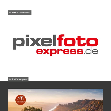
© SIGMA Deutschland
© Pixelfoto express