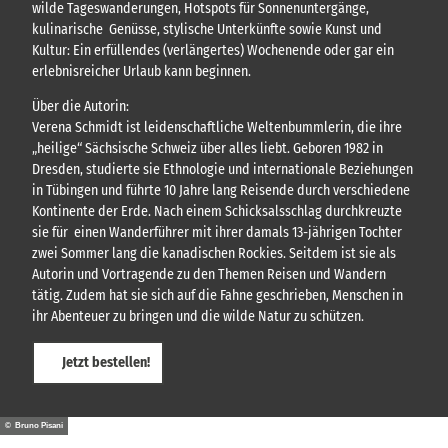
wilde Tageswanderungen, Hotspots für Sonnenuntergänge,
kulinarische Genüsse, stylische Unterkünfte sowie Kunst und
Kultur: Ein erfüllendes (verlängertes) Wochenende oder gar ein
erlebnisreicher Urlaub kann beginnen.
Über die Autorin:
Verena Schmidt ist leidenschaftliche Weltenbummlerin, die ihre
„heilige“ Sächsische Schweiz über alles liebt. Geboren 1982 in
Dresden, studierte sie Ethnologie und internationale Beziehungen
in Tübingen und führte 10 Jahre lang Reisende durch verschiedene
Kontinente der Erde. Nach einem Schicksalsschlag durchkreuzte
sie für einen Wanderführer mit ihrer damals 13-jährigen Tochter
zwei Sommer lang die kanadischen Rockies. Seitdem ist sie als
Autorin und Vortragende zu den Themen Reisen und Wandern
tätig. Zudem hat sie sich auf die Fahne geschrieben, Menschen in
ihr Abenteuer zu bringen und die wilde Natur zu schützen.
Jetzt bestellen!
© Bruno Pisani