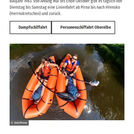
Baujahr 1983. Von Anfang Mai bis Ende Oktober gibt es täglich von
Dienstag bis Samstag eine Linienfahrt ab Pirna bis nach Hřensko
(Herrnskretschen) und zurück.
Dampfschiffahrt
Personenschiffahrt Oberelbe
© Julia Römer