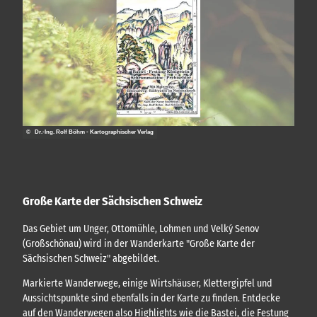
© Dr.-Ing. Rolf Böhm - Kartographischer Verlag
Große Karte der Sächsischen Schweiz
Das Gebiet um Unger, Ottomühle, Lohmen und Velký Senov
(Großschönau) wird in der Wanderkarte "Große Karte der
Sächsischen Schweiz" abgebildet.
Markierte Wanderwege, einige Wirtshäuser, Klettergipfel und
Aussichtspunkte sind ebenfalls in der Karte zu finden. Entdecke
auf den Wanderwegen also Highlights wie die Bastei, die Festung