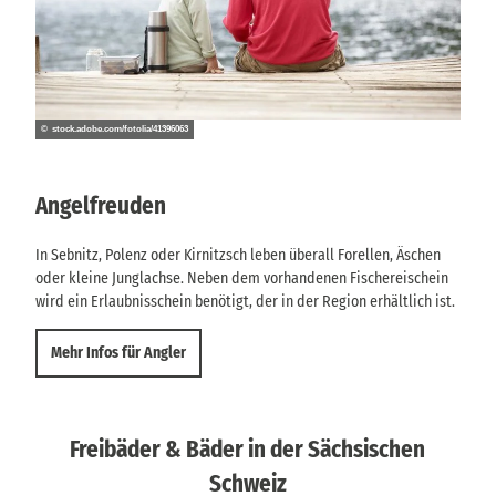
© stock.adobe.com/fotolia/41396063
Angelfreuden
In Sebnitz, Polenz oder Kirnitzsch leben überall Forellen, Äschen
oder kleine Junglachse. Neben dem vorhandenen Fischereischein
wird ein Erlaubnisschein benötigt, der in der Region erhältlich ist.
Mehr Infos für Angler
Freibäder & Bäder in der Sächsischen
Schweiz