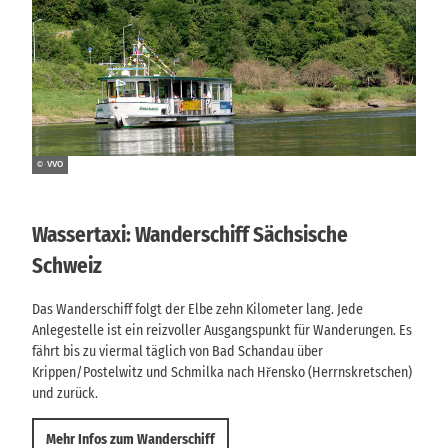
© VVO
Wassertaxi: Wanderschiff Sächsische
Schweiz
Das Wanderschiff folgt der Elbe zehn Kilometer lang. Jede
Anlegestelle ist ein reizvoller Ausgangspunkt für Wanderungen. Es
fährt bis zu viermal täglich von Bad Schandau über
Krippen/Postelwitz und Schmilka nach Hřensko (Herrnskretschen)
und zurück.
Mehr Infos zum Wanderschiff