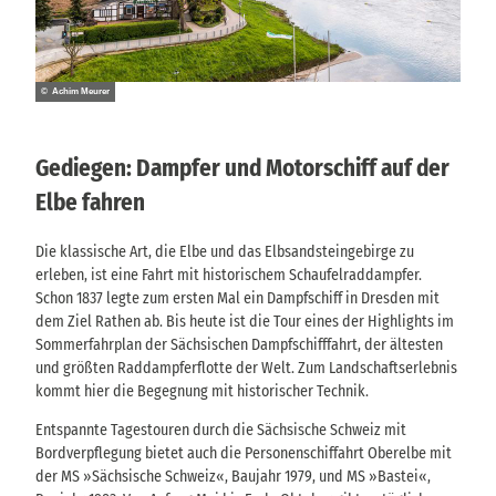
© Achim Meurer
Gediegen: Dampfer und Motorschiff auf der
Elbe fahren
Die klassische Art, die Elbe und das Elbsandsteingebirge zu
erleben, ist eine Fahrt mit historischem Schaufelraddampfer.
Schon 1837 legte zum ersten Mal ein Dampfschiff in Dresden mit
dem Ziel Rathen ab. Bis heute ist die Tour eines der Highlights im
Sommerfahrplan der Sächsischen Dampfschifffahrt, der ältesten
und größten Raddampferflotte der Welt. Zum Landschaftserlebnis
kommt hier die Begegnung mit historischer Technik.
Entspannte Tagestouren durch die Sächsische Schweiz mit
Bordverpflegung bietet auch die Personenschiffahrt Oberelbe mit
der MS »Sächsische Schweiz«, Baujahr 1979, und MS »Bastei«,