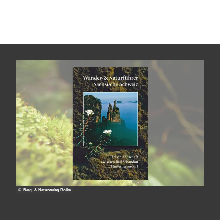
© Berg- & Naturverlag Rölke