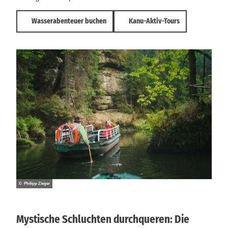
Wasserabenteuer buchen
Kanu-Aktiv-Tours
© Philipp Zieger
Mystische Schluchten durchqueren: Die