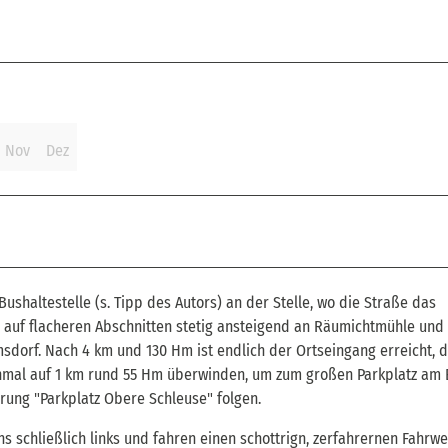
Nov
Dez
ushaltestelle (s. Tipp des Autors) an der Stelle, wo die Straße das
mal auf flacheren Abschnitten stetig ansteigend an Räumichtmühle und
dorf. Nach 4 km und 130 Hm ist endlich der Ortseingang erreicht, 
inmal auf 1 km rund 55 Hm überwinden, um zum großen Parkplatz am
rung "Parkplatz Obere Schleuse" folgen.
 schließlich links und fahren einen schottrign, zerfahrernen Fahrwe