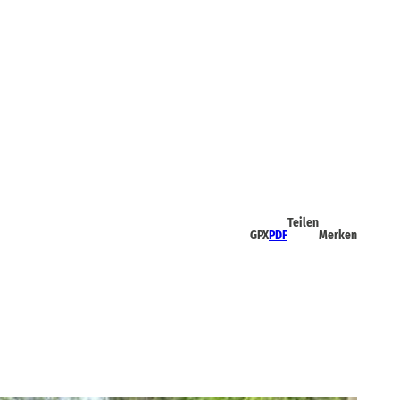
Teilen
GPX
PDF
Merken