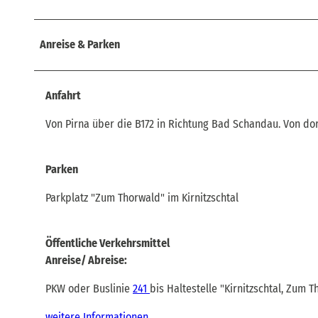
Anreise & Parken
Anfahrt
Von Pirna über die B172 in Richtung Bad Schandau. Von dor
Parken
Parkplatz "Zum Thorwald" im Kirnitzschtal
Öffentliche Verkehrsmittel
Anreise/ Abreise:
PKW oder Buslinie
241
bis Haltestelle "Kirnitzschtal, Zum 
weitere Informationen