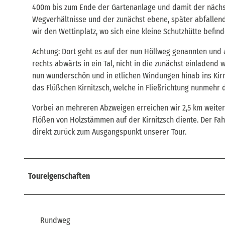
400m bis zum Ende der Gartenanlage und damit der nächst
Wegverhältnisse und der zunächst ebene, später abfallend
wir den Wettinplatz, wo sich eine kleine Schutzhütte befind
Achtung: Dort geht es auf der nun Höllweg genannten und 
rechts abwärts in ein Tal, nicht in die zunächst einlade
nun wunderschön und in etlichen Windungen hinab ins Kir
das Flüßchen Kirnitzsch, welche in Fließrichtung nunmehr
Vorbei an mehreren Abzweigen erreichen wir 2,5 km weiter
Flößen von Holzstämmen auf der Kirnitzsch diente. Der Fahr
direkt zurück zum Ausgangspunkt unserer Tour.
Toureigenschaften
Rundweg