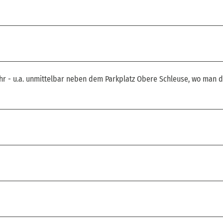
ehr - u.a. unmittelbar neben dem Parkplatz Obere Schleuse, wo man 