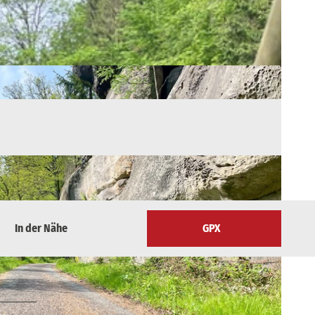
In der Nähe
GPX