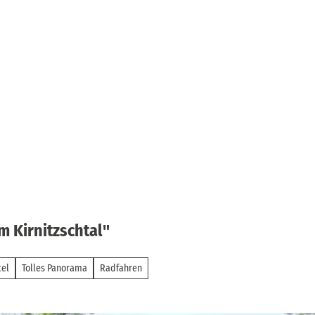
m Kirnitzschtal"
tel
Tolles Panorama
Radfahren