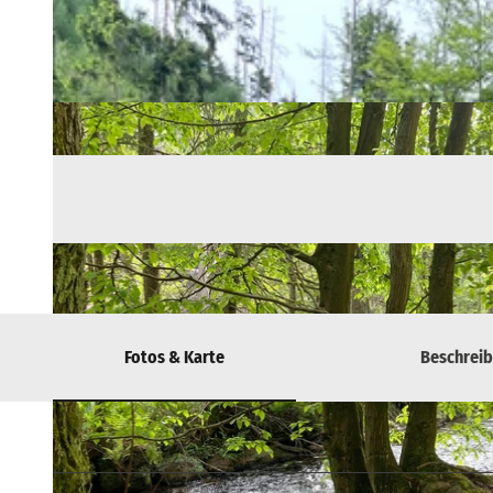
Fotos & Karte
Beschrei