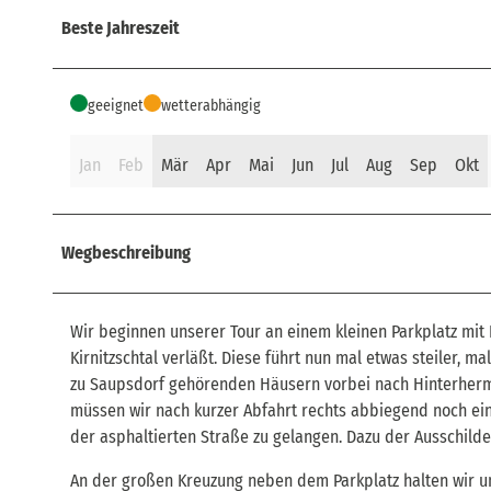
Beste Jahreszeit
geeignet
wetterabhängig
Jan
Feb
Mär
Apr
Mai
Jun
Jul
Aug
Sep
Okt
Wegbeschreibung
Wir beginnen unserer Tour an einem kleinen Parkplatz mit B
Kirnitzschtal verläßt. Diese führt nun mal etwas steiler, 
zu Saupsdorf gehörenden Häusern vorbei nach Hinterherms
müssen wir nach kurzer Abfahrt rechts abbiegend noch e
der asphaltierten Straße zu gelangen. Dazu der Ausschilde
An der großen Kreuzung neben dem Parkplatz halten wir uns