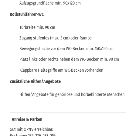
Aufzugsgrundfläche min. 90x120 cm
Rollstuhlfahrer-WC
Türbreite min. 90 cm
Zugang stufenlos (max. 3 cm) oder Rampe
Bewegungsfläche vor dem WC-Becken min. 150x150 cm
Platz links oder rechts neben dem WC-Becken min. 90 cm
Klappbare Haltegriffe am WC-Becken vorhanden
Zusätzliche Hilfen/Angebote
Hilfen/Angebote für gehörlose und hörbehinderte Menschen
Anreise & Parken
Gut mit ÖPNV erreichbar.
Buslinien: 235, 236, 237, 254