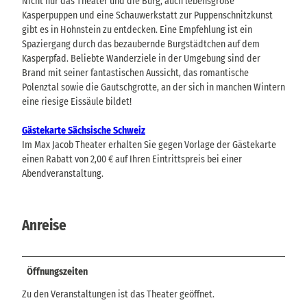
Nicht nur das Theater und die Burg, auch lebensgroße
Kasperpuppen und eine Schauwerkstatt zur Puppenschnitzkunst
gibt es in Hohnstein zu entdecken. Eine Empfehlung ist ein
Spaziergang durch das bezaubernde Burgstädtchen auf dem
Kasperpfad. Beliebte Wanderziele in der Umgebung sind der
Brand mit seiner fantastischen Aussicht, das romantische
Polenztal sowie die Gautschgrotte, an der sich in manchen Wintern
eine riesige Eissäule bildet!
Gästekarte Sächsische Schweiz
Im Max Jacob Theater erhalten Sie gegen Vorlage der Gästekarte
einen Rabatt von 2,00 € auf Ihren Eintrittspreis bei einer
Abendveranstaltung.
Anreise
Öffnungszeiten
Zu den Veranstaltungen ist das Theater geöffnet.