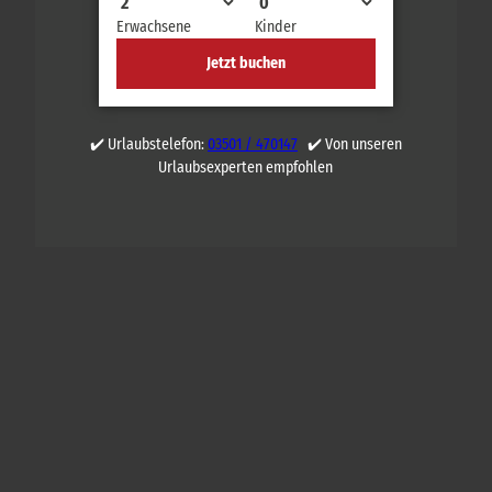
Erwachsene
Kinder
Jetzt buchen
✔️ Urlaubstelefon:
03501 / 470147
✔️ Von unseren
Urlaubsexperten empfohlen