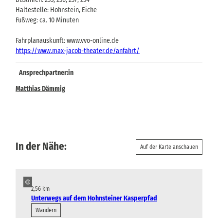
Haltestelle: Hohnstein, Eiche
Fußweg: ca. 10 Minuten
Fahrplanauskunft: www.vvo-online.de
https://www.max-jacob-theater.de/anfahrt/
Ansprechpartner:in
Matthias Dämmig
In der Nähe:
Auf der Karte anschauen
©
2,56 km
Unterwegs auf dem Hohnsteiner Kasperpfad
Wandern