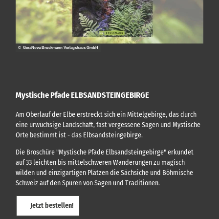
© GeraNova Bruckmann Verlagshaus GmbH
Mystische Pfade ELBSANDSTEINGEBIRGE
Am Oberlauf der Elbe erstreckt sich ein Mittelgebirge, das durch
eine urwüchsige Landschaft, fast vergessene Sagen und Mystische
Orte bestimmt ist - das Elbsandsteingebirge.
Die Broschüre "Mystische Pfade Elbsandsteingebirge" erkundet
auf 33 leichten bis mittelschweren Wanderungen zu magisch
wilden und einzigartigen Plätzen die Sächsiche und Böhmische
Schweiz auf den Spuren von Sagen und Traditionen.
Jetzt bestellen!