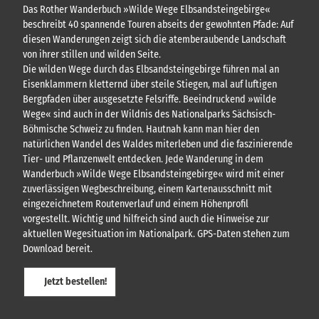
Das Rother Wanderbuch »Wilde Wege Elbsandsteingebirge«
beschreibt 40 spannende Touren abseits der gewohnten Pfade: Auf
diesen Wanderungen zeigt sich die atemberaubende Landschaft
von ihrer stillen und wilden Seite.
Die wilden Wege durch das Elbsandsteingebirge führen mal an
Eisenklammern kletternd über steile Stiegen, mal auf luftigen
Bergpfaden über ausgesetzte Felsriffe. Beeindruckend »wilde
Wege« sind auch in der Wildnis des Nationalparks Sächsisch-
Böhmische Schweiz zu finden. Hautnah kann man hier den
natürlichen Wandel des Waldes miterleben und die faszinierende
Tier- und Pflanzenwelt entdecken. Jede Wanderung in dem
Wanderbuch »Wilde Wege Elbsandsteingebirge« wird mit einer
zuverlässigen Wegbeschreibung, einem Kartenausschnitt mit
eingezeichnetem Routenverlauf und einem Höhenprofil
vorgestellt. Wichtig und hilfreich sind auch die Hinweise zur
aktuellen Wegesituation im Nationalpark. GPS-Daten stehen zum
Download bereit.
Jetzt bestellen!