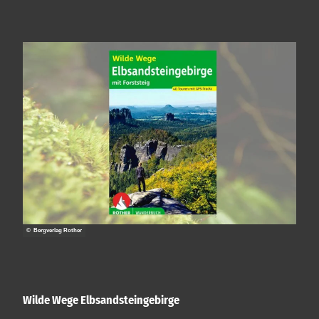
© Bergverlag Rother
Wilde Wege Elbsandsteingebirge