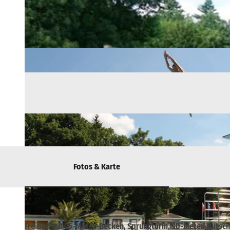
Fotos & Karte
Freibad mit 25-Meter-Becken, Sprungturm, 90-Meter-Rutsche