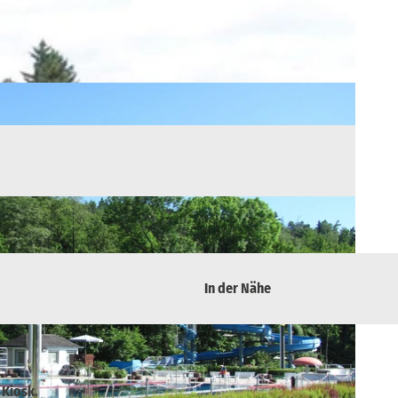
In der Nähe
 Kiosk.