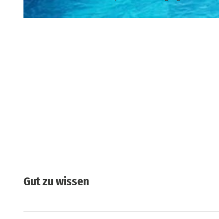
© Marko Förster | KI-optimiert |
CC-BY-SA
Gut zu wissen