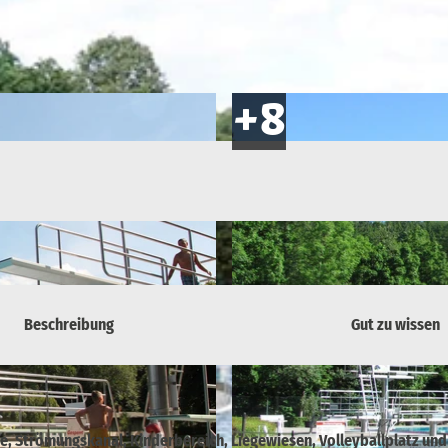
Beschreibung
Gut zu wissen
, Strömungskanal, Kinderbereich, Liegewiesen, Volleyballplatz und