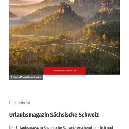
© Britte Prema Hirschburger
Infomaterial
Urlaubsmagazin Sächsische Schweiz
Das Urlaubsmagazin Sächsische Schweiz erscheint jährlich und