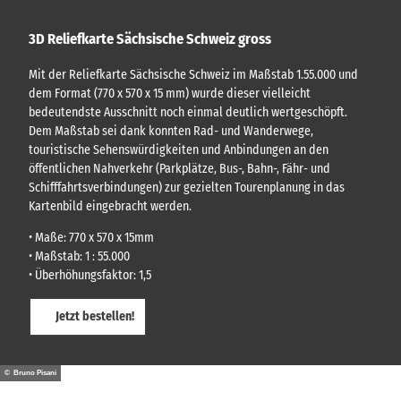
3D Reliefkarte Sächsische Schweiz gross
Mit der Reliefkarte Sächsische Schweiz im Maßstab 1.55.000 und
dem Format (770 x 570 x 15 mm) wurde dieser vielleicht
bedeutendste Ausschnitt noch einmal deutlich wertgeschöpft.
Dem Maßstab sei dank konnten Rad- und Wanderwege,
touristische Sehenswürdigkeiten und Anbindungen an den
öffentlichen Nahverkehr (Parkplätze, Bus-, Bahn-, Fähr- und
Schifffahrtsverbindungen) zur gezielten Tourenplanung in das
Kartenbild eingebracht werden.
• Maße: 770 x 570 x 15mm
• Maßstab: 1 : 55.000
• Überhöhungsfaktor: 1,5
Jetzt bestellen!
© Bruno Pisani