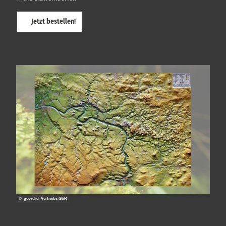
Jetzt bestellen!
© georelief Vertriebs GbR