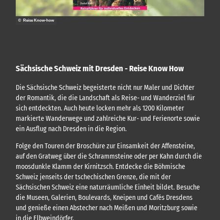
© Reise Know-how
Sächsische Schweiz mit Dresden - Reise Know How
Die Sächsische Schweiz begeisterte nicht nur Maler und Dichter
der Romantik, die die Landschaft als Reise- und Wanderziel für
sich entdeckten. Auch heute locken mehr als 1200 Kilometer
markierte Wanderwege und zahlreiche Kur- und Ferienorte sowie
ein Ausflug nach Dresden in die Region.
Folge den Touren der Broschüre zur Einsamkeit der Affensteine,
auf den Gratweg über die Schrammsteine oder per Kahn durch die
moosdunkle Klamm der Kirnitzsch. Entdecke die Böhmische
Schweiz jenseits der tschechischen Grenze, die mit der
Sächsischen Schweiz eine naturräumliche Einheit bildet. Besuche
die Museen, Galerien, Boulevards, Kneipen und Cafés Dresdens
und genieße einen Abstecher nach Meißen und Moritzburg sowie
in die Elbweindörfer.