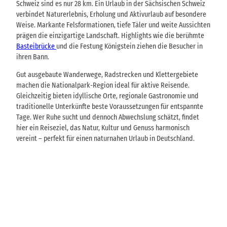
Schweiz sind es nur 28 km. Ein Urlaub in der Sächsischen Schweiz
verbindet Naturerlebnis, Erholung und Aktivurlaub auf besondere
Weise. Markante Felsformationen, tiefe Täler und weite Aussichten
prägen die einzigartige Landschaft. Highlights wie die berühmte
Basteibrücke
und die Festung Königstein ziehen die Besucher in
ihren Bann.
Gut ausgebaute Wanderwege, Radstrecken und Klettergebiete
machen die Nationalpark-Region ideal für aktive Reisende.
Gleichzeitig bieten idyllische Orte, regionale Gastronomie und
traditionelle Unterkünfte beste Voraussetzungen für entspannte
Tage. Wer Ruhe sucht und dennoch Abwechslung schätzt, findet
hier ein Reiseziel, das Natur, Kultur und Genuss harmonisch
vereint – perfekt für einen naturnahen Urlaub in Deutschland.