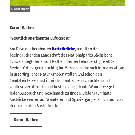
© Anna Meurer
Kurort Rathen
"Staatlich anerkannter Luftkurort"
Am Fuße der berühmten
Basteibrücke
, inmitten der
beeindruckenden Landschaft des Nationalparks Sächsische
Schweiz liegt der Kurort Rathen. Der verkehrsberuhigte 400-
Seelen-Ort ist genau richtig für Menschen, die sich fern vom Alltag
in ursprünglicher Natur erholen wollen. Zwischen den
Sandsteinfelsen und in wildromantischen Schluchten sind
zahllose zertifizierte und bestens ausgebaute Wanderwege für
jeden Anspruch und Geschmack zu finden. Viele traumhafte
Ausblicke warten auf Wanderer und Spaziergänger - nicht nur von
der berühmten Basteibrücke.
Kurort Rathen