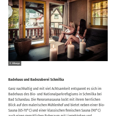
© Albergo
Badehaus und Badezuberei Schmilka
Ganz nachhaltig und mit viel Achtsamkeit entspannt es sich im
Badehaus des Bio- und Nationalparkrefugiums in Schmilka bei
Bad Schandau. Die Panoramasauna lockt mit ihrem herrlichen
Blick auf den malerischen Mühlenhof und bietet neben einer Bio-
Sauna (65-70°C) und einer klassischen finnischen Sauna (90°C)
auch einen gemütlichen Ruheraum mit Liegebänken und