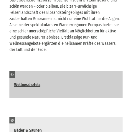
Das Elbsandsteingebirge in Sachsen ist ein Ort zum gesund und
schön werden – oder bleiben. Die bizarr-urwüchsige
Felsenlandschaft des Elbsandsteingebirges mit ihren
zauberhaften Panoramen ist nicht nur eine Wohltat für die Augen.
Als eine der spektakulärsten Wanderregionen Europas bietet sie
eine schier unerschöpfliche Vielfalt an Möglichkeiten für aktive
und gesunde Naturerlebnisse. Erstklassige Kur- und
Wellnessangebote ergänzen die heilsamen Kräfte des Wassers,
der Luft und der Erde.
©
Wellnesshotels
©
Bäder & Saunen