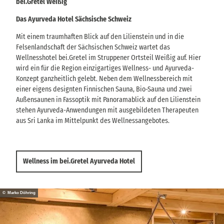
bei.Gretel Weißig
Das Ayurveda Hotel Sächsische Schweiz
Mit einem traumhaften Blick auf den Lilienstein und in die
Felsenlandschaft der Sächsischen Schweiz wartet das
Wellnesshotel bei.Gretel im Struppener Ortsteil Weißig auf. Hier
wird ein für die Region einzigartiges Wellness- und Ayurveda-
Konzept ganzheitlich gelebt. Neben dem Wellnessbereich mit
einer eigens designten Finnischen Sauna, Bio-Sauna und zwei
Außensaunen in Fassoptik mit Panoramablick auf den Lilienstein
stehen Ayurveda-Anwendungen mit ausgebildeten Therapeuten
aus Sri Lanka im Mittelpunkt des Wellnessangebotes.
Wellness im bei.Gretel Ayurveda Hotel
© Marko Döhring