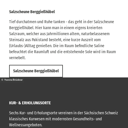
Salzscheune Berggießhübel
Tief durchatmen und Ruhe tanken - das geht in der Salzscheune
Berggießhübel. Hier kann man in einem eigens kreierten
Salzraum, welcher aus Jahrmillionen altem, naturbelassenem
Steinsalz aus Pakistand besteht, eine kurze Auszeit vom
(Urlaubs-)Alltag genießen. Die im Raum befindliche Saline
befeuchtet die Raumluft und die entstehende Sole wird im Raum
vernebelt.
Salzscheune Berggießhübel
© Yvonne Brückner
KUR- & ERHOLUNGSORTE
Sechs Kur- und Erholungsorte vereinen in der Sächsischen Schweiz
klassisches Kurwesen mit modernsten Gesundheits- und
Wellnessangeboten.