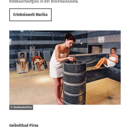
Knoblauchaufguss in der Blockhaussauna.
Erlebniswelt Mariba
© Stadtwerke Pirna
Geibeltbad Pirna