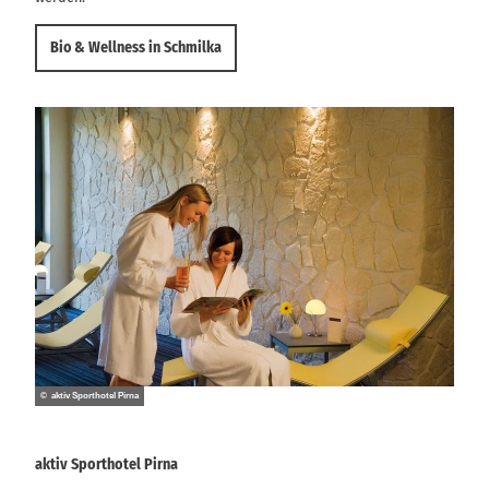
Bio & Wellness in Schmilka
© aktiv Sporthotel Pirna
aktiv Sporthotel Pirna