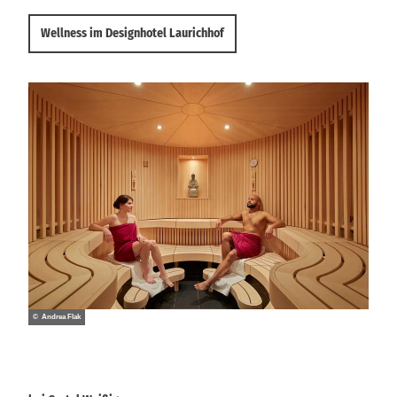
Wellness im Designhotel Laurichhof
© Andrea Flak