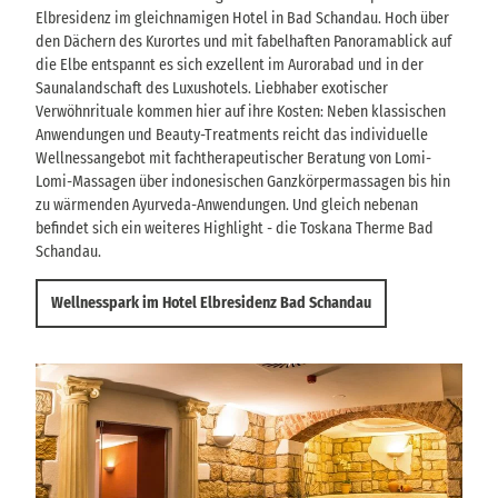
Elbresidenz im gleichnamigen Hotel in Bad Schandau. Hoch über
den Dächern des Kurortes und mit fabelhaften Panoramablick auf
die Elbe entspannt es sich exzellent im Aurorabad und in der
Saunalandschaft des Luxushotels. Liebhaber exotischer
Verwöhnrituale kommen hier auf ihre Kosten: Neben klassischen
Anwendungen und Beauty-Treatments reicht das individuelle
Wellnessangebot mit fachtherapeutischer Beratung von Lomi-
Lomi-Massagen über indonesischen Ganzkörpermassagen bis hin
zu wärmenden Ayurveda-Anwendungen. Und gleich nebenan
befindet sich ein weiteres Highlight - die Toskana Therme Bad
Schandau.
Wellnesspark im Hotel Elbresidenz Bad Schandau