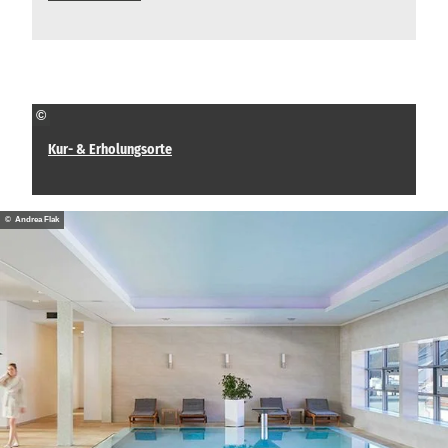
©
Kur- & Erholungsorte
© Andrea Flak