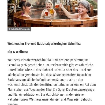
© Isabel Doil Fotografie
Wellness im Bio- und Nationalparkrefugium Schmilka
Bio & Wellness
Wellness-Rituale werden im Bio- und Nationalparkrefugium
Schmilka groß geschrieben. Im Dorfensemble gibt es zahlreiche
Unterkünfte, wie z.B. das Biohotel Helvetia oder das Hotel zur
Mühle. Allen gemeinsam ist, dass Gäste neben dem Besuch im
Badehaus am Mühlenhof mit seinen Saunen auch an den
wöchentlich stattfindenden Ritualen teilnehmen können. Auf dem
Plan stehen u.a. Yoga an der Elbe, Chi Gong, Kräuterspaziergänge
und Klangmeditationen. Zusätzlich können in der eigenen
Naturheilpraxis Wellnessanwendungen und Massagen gebucht
werden.