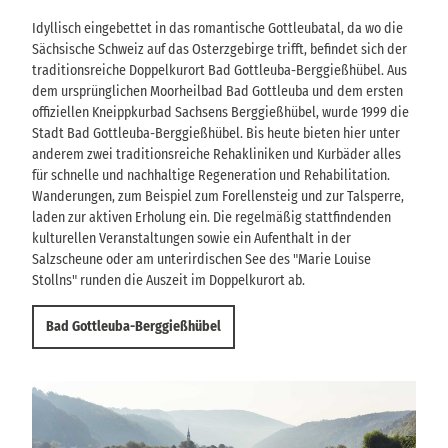
Idyllisch eingebettet in das romantische Gottleubatal, da wo die
Sächsische Schweiz auf das Osterzgebirge trifft, befindet sich der
traditionsreiche Doppelkurort Bad Gottleuba-Berggießhübel. Aus
dem ursprünglichen Moorheilbad Bad Gottleuba und dem ersten
offiziellen Kneippkurbad Sachsens Berggießhübel, wurde 1999 die
Stadt Bad Gottleuba-Berggießhübel. Bis heute bieten hier unter
anderem zwei traditionsreiche Rehakliniken und Kurbäder alles
für schnelle und nachhaltige Regeneration und Rehabilitation.
Wanderungen, zum Beispiel zum Forellensteig und zur Talsperre,
laden zur aktiven Erholung ein. Die regelmäßig stattfindenden
kulturellen Veranstaltungen sowie ein Aufenthalt in der
Salzscheune oder am unterirdischen See des "Marie Louise
Stollns" runden die Auszeit im Doppelkurort ab.
Bad Gottleuba-Berggießhübel