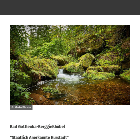
© Marko Förster
Bad Gottleuba-Berggießhübel
"Staatlich Anerkannte Kurstadt"