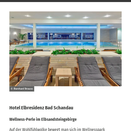
© Bernhard Strauss
Hotel Elbresidenz Bad Schandau
Wellness-Perle im Elbsandsteingebirge
Auf der Wohlfühlwolke bewegt man sich im Wellnesspark