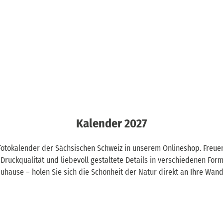
Kalender 2027
Fotokalender der Sächsischen Schweiz in unserem Onlineshop. Freue
uckqualität und liebevoll gestaltete Details in verschiedenen Form
r Zuhause – holen Sie sich die Schönheit der Natur direkt an Ihre Wand