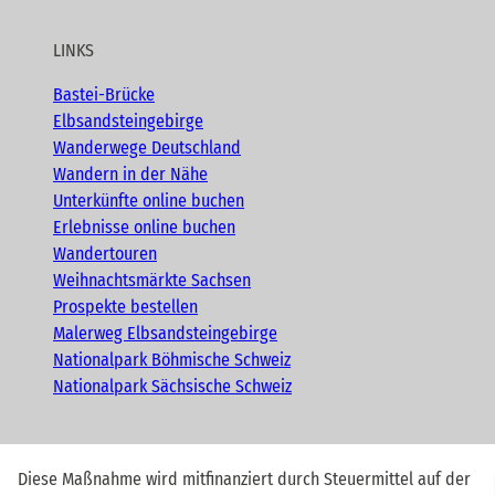
LINKS
Bastei-Brücke
Elbsandsteingebirge
Wanderwege Deutschland
Wandern in der Nähe
Unterkünfte online buchen
Erlebnisse online buchen
Wandertouren
Weihnachtsmärkte Sachsen
Prospekte bestellen
Malerweg Elbsandsteingebirge
Nationalpark Böhmische Schweiz
Nationalpark Sächsische Schweiz
Diese Maßnahme wird mitfinanziert durch Steuermittel auf der