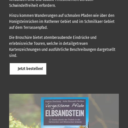
a
Schwindelfreiheit erfordern.
d
.
Hinzu kommen Wanderungen auf schmalen Pfaden wie über den
Honigsteinrücken im Rathener Gebiet und im Schmilkaer Gebiet
auf dem Terrassenpfad.
Die Broschüre bietet atemberaubende Eindrücke und
erlebnisreiche Touren, welche in detailgetreuen
Kartenzeichnungen und ausführliche Beschreibungen dargetsellt
sind.
Jetzt bestellen!