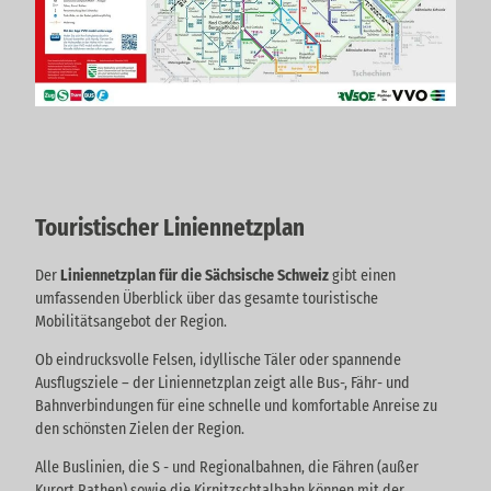
Touristischer Liniennetzplan
Der
Liniennetzplan für die Sächsische Schweiz
gibt einen
umfassenden Überblick über das gesamte touristische
Mobilitätsangebot der Region.
Ob eindrucksvolle Felsen, idyllische Täler oder spannende
Ausflugsziele – der Liniennetzplan zeigt alle Bus-, Fähr- und
Bahnverbindungen für eine schnelle und komfortable Anreise zu
den schönsten Zielen der Region.
Alle Buslinien, die S - und Regionalbahnen, die Fähren (außer
Kurort Rathen) sowie die Kirnitzschtalbahn können mit der