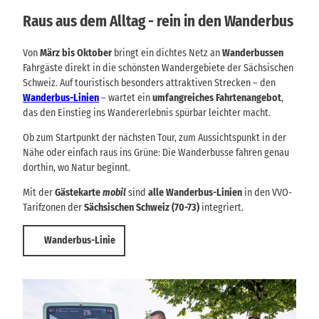
Raus aus dem Alltag - rein in den Wanderbus
Von
März bis Oktober
bringt ein dichtes Netz an
Wanderbussen
Fahrgäste direkt in die schönsten Wandergebiete der Sächsischen
Schweiz. Auf touristisch besonders attraktiven Strecken – den
Wanderbus-Linien
– wartet ein
umfangreiches Fahrtenangebot
,
das den Einstieg ins Wandererlebnis spürbar leichter macht.
Ob zum Startpunkt der nächsten Tour, zum Aussichtspunkt in der
Nähe oder einfach raus ins Grüne: Die Wanderbusse fahren genau
dorthin, wo Natur beginnt.
Mit der
Gästekarte
mobil
sind
alle Wanderbus-Linien
in den VVO-
Tarifzonen der
Sächsischen Schweiz (70-73)
integriert.
Wanderbus-Linie