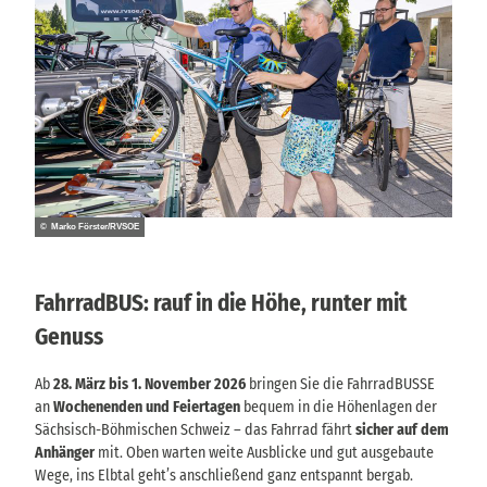
© Marko Förster/RVSOE
FahrradBUS: rauf in die Höhe, runter mit
Genuss
Ab
28. März bis 1. November 2026
bringen Sie die FahrradBUSSE
an
Wochenenden und Feiertagen
bequem in die Höhenlagen der
Sächsisch-Böhmischen Schweiz – das Fahrrad fährt
sicher auf dem
Anhänger
mit. Oben warten weite Ausblicke und gut ausgebaute
Wege, ins Elbtal geht’s anschließend ganz entspannt bergab.