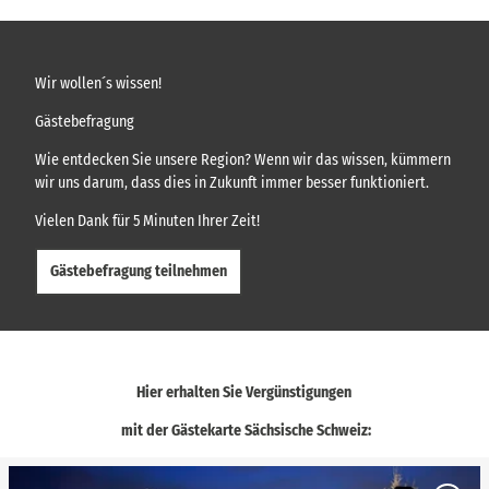
Wir wollen´s wissen!
Gästebefragung
Wie entdecken Sie unsere Region? Wenn wir das wissen, kümmern
wir uns darum, dass dies in Zukunft immer besser funktioniert.
Vielen Dank für 5 Minuten Ihrer Zeit!
Gästebefragung teilnehmen
Hier erhalten Sie Vergünstigungen
mit der Gästekarte Sächsische Schweiz:
D