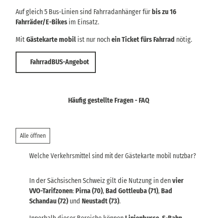
Auf gleich 5 Bus-Linien sind Fahrradanhänger für
bis zu 16
Fahrräder/E-Bikes
im Einsatz.
Mit
Gästekarte mobil
ist nur noch
ein Ticket fürs Fahrrad
nötig.
FahrradBUS-Angebot
Häufig gestellte Fragen - FAQ
Alle öffnen
Welche Verkehrsmittel sind mit der Gästekarte mobil nutzbar?
In der Sächsischen Schweiz gilt die Nutzung in den
vier
VVO-Tarifzonen
:
Pirna (70)
,
Bad Gottleuba (71)
,
Bad
Schandau (72)
und
Neustadt (73)
.