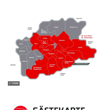
© TVSSW