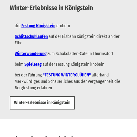
Winter-Erlebnisse in Königstein
die
Festung Königstein
erobern
Schlittschuhlaufen
auf der Eisbahn Königstein direkt an der
Elbe
Winterwanderung
zum Schokoladen-Café in Thürmsdorf
beim
Spieletag
auf der Festung Königstein knobeln
bei der Führung
"FESTUNG WINTERGLÜHEN"
allerhand
Merkwürdiges und Schauerliches aus der Vergangenheit die
Bergfestung erfahren
Winter-Erlebnisse in Königstein