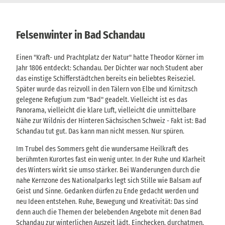
Felsenwinter in Bad Schandau
Einen "Kraft- und Prachtplatz der Natur" hatte Theodor Körner im
Jahr 1806 entdeckt: Schandau. Der Dichter war noch Student aber
das einstige Schifferstädtchen bereits ein beliebtes Reiseziel.
Später wurde das reizvoll in den Tälern von Elbe und Kirnitzsch
gelegene Refugium zum "Bad" geadelt. Vielleicht ist es das
Panorama, vielleicht die klare Luft, vielleicht die unmittelbare
Nähe zur Wildnis der Hinteren Sächsischen Schweiz - Fakt ist: Bad
Schandau tut gut. Das kann man nicht messen. Nur spüren.
Im Trubel des Sommers geht die wundersame Heilkraft des
berühmten Kurortes fast ein wenig unter. In der Ruhe und Klarheit
des Winters wirkt sie umso stärker. Bei Wanderungen durch die
nahe Kernzone des Nationalparks legt sich Stille wie Balsam auf
Geist und Sinne. Gedanken dürfen zu Ende gedacht werden und
neu Ideen entstehen. Ruhe, Bewegung und Kreativität: Das sind
denn auch die Themen der belebenden Angebote mit denen Bad
Schandau zur winterlichen Auszeit lädt. Einchecken, durchatmen,