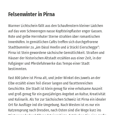
Felsenwinter in Pirna
Warmer Lichtschein fällt aus den Schaufenstern kleiner Lädchen
auf das vom Schneeregen nasse Kopfsteinpflaster enger Gassen.
Rote und gelbe Herrnhuter Sterne strahlen über romantischen
Innenhöfen. In gemütlichen Cafés treffen sich durchgefrorene
Stadtbummler zu „äm Dässl Heeßn und ä Stückl Eierschegge“:
Pirna ist Stein gewordene sächsische Gemütlichkeit. Straßen und
Häuser der historischen Altstadt erzählen aus einer Zeit, in der
Fußgänger und Pferdefuhrwerke das Tempo einer Stadt
bestimmten.
Fast 800 Jahre ist Pirna alt, und jeder Winkel des Juwels an der
Elbe erzählt einen Teil dieser langen und facettenreichen
Geschichte. Die Stadt ist klein genug für eine erholsame Auszeit
und groß genug für ein ganzjähriges Angebot an Kultur, Kreativität
und Kulinarik. Als Tor zur Sächsischen Schweiz ist Pirna ein idealer
Ort für Ausflüge ind die Umgebung. Nach Westen ist es nur ein
Katzensprung nach Dresden, nach Osten sind die Wege kurz ins