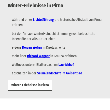
Winter-Erlebnisse in Pirna
während einer
Lichtelführung
die historische Altstadt von Pirna
erleben
bei der Pirnaer WinterHofnacht stimmungsvoll beleuchtete
Innenhöfe der Altstadt erleben
eigene
Kerzen ziehen
in Krietzschwitz
mehr über
Richard Wagner
in Graupa erfahren
Wellness unterm Blätterdach im
Laurichhof
abschalten in der
Saunalandschaft im Geibeltbad
Winter-Erlebnisse in Pirna