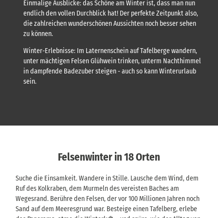
Einmalige Ausblicke: das Schöne am Winter ist, dass man nun
endlich den vollen Durchblick hat! Der perfekte Zeitpunkt also,
die zahlreichen wunderschönen Aussichten noch besser sehen
zu können.
Winter-Erlebnisse: Im Laternenschein auf Tafelberge wandern,
unter mächtigen Felsen Glühwein trinken, unterm Nachthimmel
in dampfende Badezuber steigen - auch so kann Winterurlaub
sein.
Felsenwinter in 18 Orten
Suche die Einsamkeit. Wandere in Stille. Lausche dem Wind, dem
Ruf des Kolkraben, dem Murmeln des vereisten Baches am
Wegesrand. Berühre den Felsen, der vor 100 Millionen Jahren noch
Sand auf dem Meeresgrund war. Besteige einen Tafelberg, erlebe