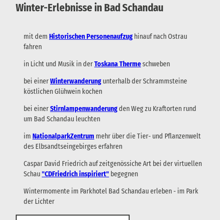
Winter-Erlebnisse in Bad Schandau
mit dem
Historischen Personenaufzug
hinauf nach Ostrau
fahren
in Licht und Musik in der
Toskana Therme
schweben
bei einer
Winterwanderung
unterhalb der Schrammsteine
köstlichen Glühwein kochen
bei einer
Stirnlampenwanderung
den Weg zu Kraftorten rund
um Bad Schandau leuchten
im
NationalparkZentrum
mehr über die Tier- und Pflanzenwelt
des Elbsandtseingebirges erfahren
Caspar David Friedrich auf zeitgenössiche Art bei der virtuellen
Schau
"CDFriedrich inspiriert"
begegnen
Wintermomente im Parkhotel Bad Schandau erleben - im Park
der Lichter