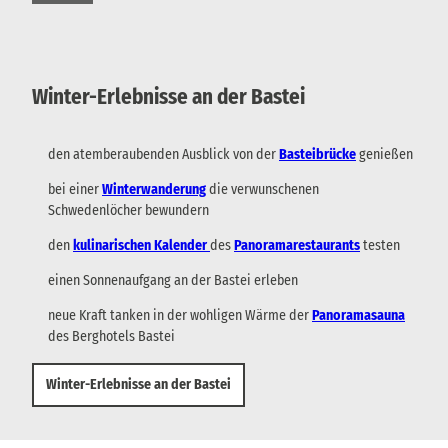
Winter-Erlebnisse an der Bastei
den atemberaubenden Ausblick von der
Basteibrücke
genießen
bei einer
Winterwanderung
die verwunschenen
Schwedenlöcher bewundern
den
kulinarischen Kalender
des
Panoramarestaurants
testen
einen Sonnenaufgang an der Bastei erleben
neue Kraft tanken in der wohligen Wärme der
Panoramasauna
des Berghotels Bastei
Winter-Erlebnisse an der Bastei