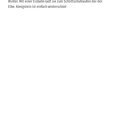
Winter. Mit einer Eisbahn lädt sie zum Schlittschuhlaufen der der
Elbe. Königstein ist einfach winterschön!