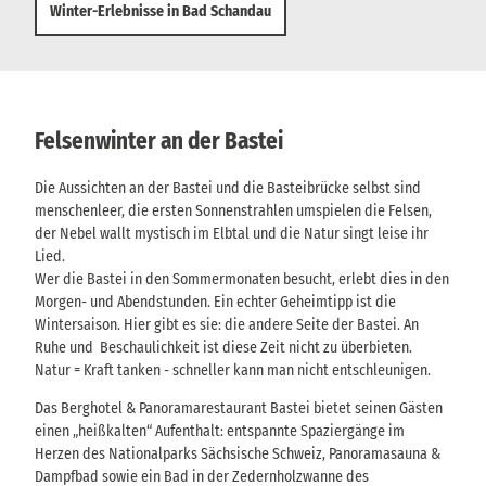
Winter-Erlebnisse in Bad Schandau
Felsenwinter an der Bastei
Die Aussichten an der Bastei und die Basteibrücke selbst sind
menschenleer, die ersten Sonnenstrahlen umspielen die Felsen,
der Nebel wallt mystisch im Elbtal und die Natur singt leise ihr
Lied.
Wer die Bastei in den Sommermonaten besucht, erlebt dies in den
Morgen- und Abendstunden. Ein echter Geheimtipp ist die
Wintersaison. Hier gibt es sie: die andere Seite der Bastei. An
Ruhe und Beschaulichkeit ist diese Zeit nicht zu überbieten.
Natur = Kraft tanken - schneller kann man nicht entschleunigen.
Das Berghotel & Panoramarestaurant Bastei bietet seinen Gästen
einen „heißkalten“ Aufenthalt: entspannte Spaziergänge im
Herzen des Nationalparks Sächsische Schweiz, Panoramasauna &
Dampfbad sowie ein Bad in der Zedernholzwanne des