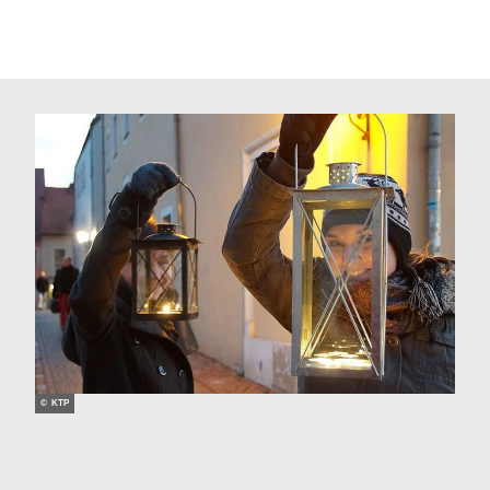
© KTP