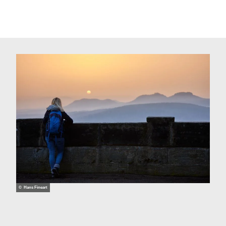
© Hans Fineart