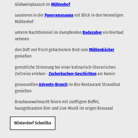
Glühweinplausch im
Mühlenhof
saunieren in der
Panoramasauna
mit Blick in den heimeligen
Mühlenhof
unterm Nachthimmel im dampfenden
Badezuber
ein Bierbad
nehmen
den Duft von frisch gebackenem Brot vom
Mühlenbäcker
genießen
gemütliche Stimmung bei einer kulinarisch-literarischen
Zeitreise erleben -
Zuckerkuchen-Geschichten
am Kamin
genussvollen
Advents-Brunch
im Bio-Restaurant StrandGut
genießen
Brauhausweihnacht feiern mit zünftigem Buffet,
hausgebrautem Bier und Live-Musik im urigen Brausaal
Winterdorf Schmilka