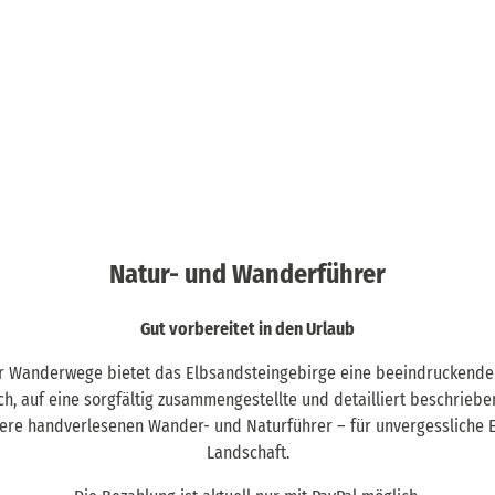
Natur- und Wanderführer
Gut vorbereitet in den Urlaub
er Wanderwege bietet das Elbsandsteingebirge eine beeindruckende V
eich, auf eine sorgfältig zusammengestellte und detailliert beschrieb
re handverlesenen Wander- und Naturführer – für unvergessliche Er
Landschaft.