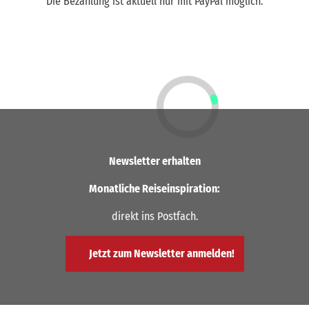
Die Bezahlung ist aktuell nur mit PayPal möglich.
Newsletter erhalten
Monatliche Reiseinspiration:
direkt ins Postfach.
Jetzt zum Newsletter anmelden!