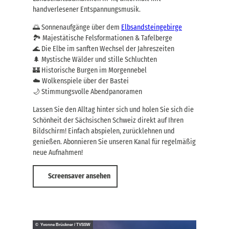
handverlesener Entspannungsmusik.
🌅 Sonnenaufgänge über dem
Elbsandsteingebirge
🏞️ Majestätische Felsformationen & Tafelberge
🌊 Die Elbe im sanften Wechsel der Jahreszeiten
🌲 Mystische Wälder und stille Schluchten
🏰 Historische Burgen im Morgennebel
☁️ Wolkenspiele über der Bastei
🌙 Stimmungsvolle Abendpanoramen
Lassen Sie den Alltag hinter sich und holen Sie sich die
Schönheit der Sächsischen Schweiz direkt auf Ihren
Bildschirm! Einfach abspielen, zurücklehnen und
genießen. Abonnieren Sie unseren Kanal für regelmäßig
neue Aufnahmen!
Screensaver ansehen
© Yvonne Brückner / TVSSW