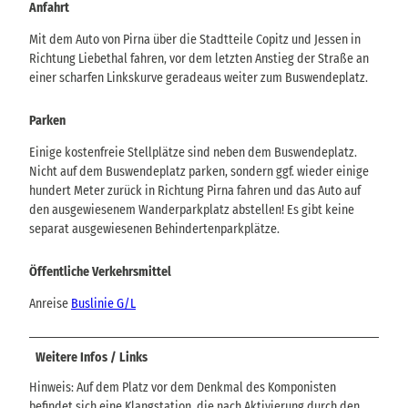
Anfahrt
Mit dem Auto von Pirna über die Stadtteile Copitz und Jessen in
Richtung Liebethal fahren, vor dem letzten Anstieg der Straße an
einer scharfen Linkskurve geradeaus weiter zum Buswendeplatz.
Parken
Einige kostenfreie Stellplätze sind neben dem Buswendeplatz.
Nicht auf dem Buswendeplatz parken, sondern ggf. wieder einige
hundert Meter zurück in Richtung Pirna fahren und das Auto auf
den ausgewiesenem Wanderparkplatz abstellen! Es gibt keine
separat ausgewiesenen Behindertenparkplätze.
Öffentliche Verkehrsmittel
Anreise
Buslinie G/L
Weitere Infos / Links
Hinweis: Auf dem Platz vor dem Denkmal des Komponisten
befindet sich eine Klangstation, die nach Aktivierung durch den