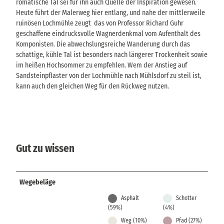
romatische Tal sei für ihn auch Quelle der Inspiration gewesen.
Heute führt der Malerweg hier entlang, und nahe der mittlerweile
ruinösen Lochmühle zeugt das von Professor Richard Guhr
geschaffene eindrucksvolle Wagnerdenkmal vom Aufenthalt des
Komponisten. Die abwechslungsreiche Wanderung durch das
schattige, kühle Tal ist besonders nach längerer Trockenheit sowie
im heißen Hochsommer zu empfehlen. Wem der Anstieg auf
Sandsteinpflaster von der Lochmühle nach Mühlsdorf zu steil ist,
kann auch den gleichen Weg für den Rückweg nutzen.
Gut zu wissen
Wegebeläge
Asphalt
Schotter
(59%)
(4%)
Weg (10%)
Pfad (27%)