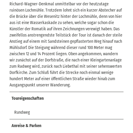
Richard-Wagner-Denkmal unmittelbar vor der heutzutage
ruinösen Lochmühle. Trotzdem lohnt sich ein kurzer Abstecher auf
die Brücke über die Wesenitz hinter der Lochmühle, denn von hier
aus ist eine Wasserkaskade zu sehen, welche sogar schon die
Künstler der Romatik auf ihren Zeichnungen verewigt haben. Das
zweifellos anstrengendste Teilstück der Tour ist danach der steile
Anstieg auf einem mit Sandsteinen gepflasterten Weg hinauf nach
Mühlsdorf. Die Steigung während dieser rund 100 Meter mag
zwischen 12 und 14 Prozent liegen. Oben angekommen, wandern
wir zunächst auf der Dorfstraße, die nach einer Kleingartenanlage
zum Radweg wird, zurück nach Liebethal mit seiner sehenswerten
Dorfkirche. Zum Schluß führt die Strecke noch einmal wenige
hundert Meter auf einer öffentlichen Straße wieder hinab zum
Ausgangspunkt unserer Wanderung.
Toureigenschaften
Rundweg
Anreise & Parken