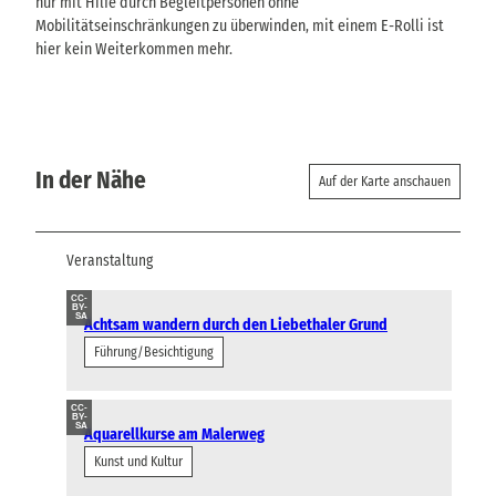
nur mit Hilfe durch Begleitpersonen ohne
Mobilitätseinschränkungen zu überwinden, mit einem E-Rolli ist
hier kein Weiterkommen mehr.
In der Nähe
Auf der Karte anschauen
Veranstaltung
CC-
BY-
SA
Achtsam wandern durch den Liebethaler Grund
Führung/Besichtigung
CC-
BY-
SA
Aquarellkurse am Malerweg
Kunst und Kultur