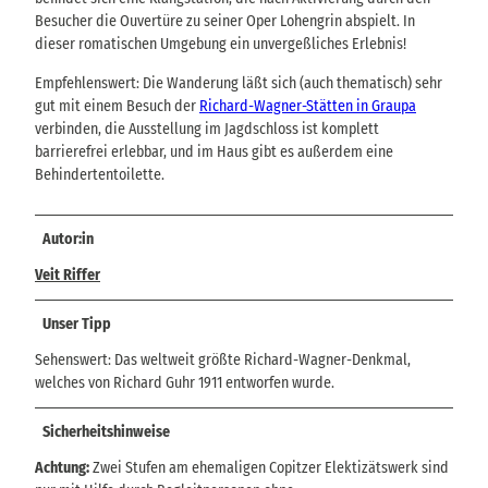
Besucher die Ouvertüre zu seiner Oper Lohengrin abspielt. In
dieser romatischen Umgebung ein unvergeßliches Erlebnis!
Empfehlenswert: Die Wanderung läßt sich (auch thematisch) sehr
gut mit einem Besuch der
Richard-Wagner-Stätten in Graupa
verbinden, die Ausstellung im Jagdschloss ist komplett
barrierefrei erlebbar, und im Haus gibt es außerdem eine
Behindertentoilette.
Autor:in
Veit Riffer
Unser Tipp
Sehenswert: Das weltweit größte Richard-Wagner-Denkmal,
welches von Richard Guhr 1911 entworfen wurde.
Sicherheitshinweise
Achtung:
Zwei Stufen am ehemaligen Copitzer Elektizätswerk sind