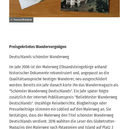
© Yvonne Brückner
Preisgekröntes Wandervergnügen
Deutschlands schönster Wanderweg
Im Jahr 2006 ist der Malerweg Elbsandsteingebirge anhand
historischer Dokumente rekonstruiert und, angepasst an die
Qualitätsansprüche heutiger Wanderer, neu ausgeschildert
worden. Bereits ein Jahr danach kürte ihn das Wandermagazin als
"Schönster Wanderweg Deutschlands". Ein Jahr später folgte
zusätzlich der Internet-Publikumspreis "Beliebtester Wanderweg
Deutschlands". Unzählige Reiseberichte, Blogbeiträge oder
Pressebeiträge stimmen ein Loblied auf den Malerweg an. Sie
bestätigen, dass der Malerweg den Titel schönster Wanderweg
Deutschlands verdient. 2016 wählten die Leser des Globetrotter-
Magazins den Malerweg nach Patagonien und Island auf Platz 3