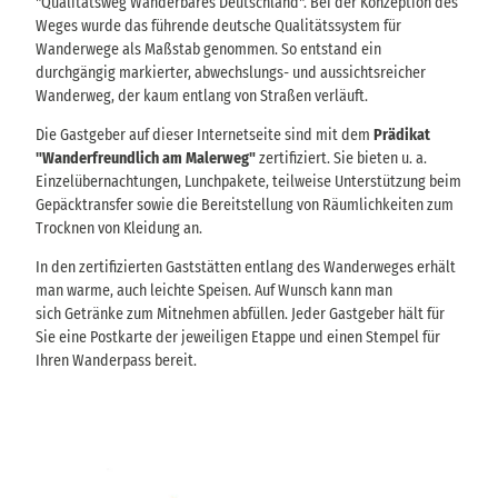
"Qualitätsweg Wanderbares Deutschland". Bei der Konzeption des
Weges wurde das führende deutsche Qualitätssystem für
Wanderwege als Maßstab genommen. So entstand ein
durchgängig markierter, abwechslungs- und aussichtsreicher
Wanderweg, der kaum entlang von Straßen verläuft.
Die Gastgeber auf dieser Internetseite sind mit dem
Prädikat
"Wanderfreundlich am Malerweg"
zertifiziert. Sie bieten u. a.
Einzelübernachtungen, Lunchpakete, teilweise Unterstützung beim
Gepäcktransfer sowie die Bereitstellung von Räumlichkeiten zum
Trocknen von Kleidung an.
In den zertifizierten Gaststätten entlang des Wanderweges erhält
man warme, auch leichte Speisen. Auf Wunsch kann man
sich Getränke zum Mitnehmen abfüllen. Jeder Gastgeber hält für
Sie eine Postkarte der jeweiligen Etappe und einen Stempel für
Ihren Wanderpass bereit.