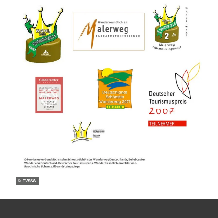
© TVSSW