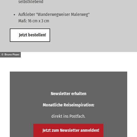
selbstklebend
Aufkleber "Wanderwegweiser Malerweg"
Maß: 16 cm x 3 cm
Jetzt bestellen!
© Bruno Pisani
Newsletter erhalten
Monatliche Reiseinspiration:
direkt ins Postfach.
Jetzt zum Newsletter anmelden!