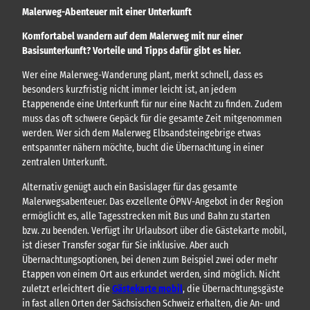
Malerweg-Abenteuer mit einer Unterkunft
Komfortabel wandern auf dem Malerweg mit nur einer
Basisunterkunft? Vorteile und Tipps dafür gibt es hier.
Wer eine Malerweg-Wanderung plant, merkt schnell, dass es
besonders kurzfristig nicht immer leicht ist, an jedem
Etappenende eine Unterkunft für nur eine Nacht zu finden. Zudem
muss das oft schwere Gepäck für die gesamte Zeit mitgenommen
werden. Wer sich dem Malerweg Elbsandsteingebrige etwas
entspannter nähern möchte, bucht die Übernachtung in einer
zentralen Unterkunft.
Alternativ genügt auch ein Basislager für das gesamte
Malerwegsabenteuer. Das exzellente ÖPNV-Angebot in der Region
ermöglicht es, alle Tagesstrecken mit Bus und Bahn zu starten
bzw. zu beenden. Verfügt ihr Urlaubsort über die Gästekarte mobil,
ist dieser Transfer sogar für Sie inklusive. Aber auch
Übernachtungsoptionen, bei denen zum Beispiel zwei oder mehr
Etappen von einem Ort aus erkundet werden, sind möglich. Nicht
zuletzt erleichtert die
Gästekarte mobil
, die Übernachtungsgäste
in fast allen Orten der Sächsischen Schweiz erhalten, die An- und