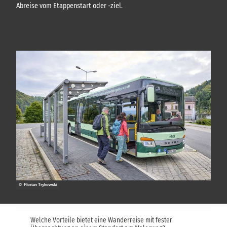
Abreise vom Etappenstart oder -ziel.
© Florian Trykowski
Welche Vorteile bietet eine Wanderreise mit fester