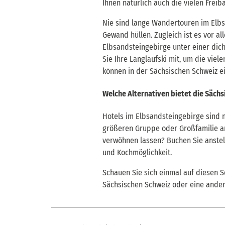
Ihnen natürlich auch die vielen Frei
Nie sind lange Wandertouren im Elbs
Gewand hüllen. Zugleich ist es vor a
Elbsandsteingebirge unter einer dic
Sie Ihre Langlaufski mit, um die viel
können in der Sächsischen Schweiz e
Welche Alternativen bietet die Sächs
Hotels im Elbsandsteingebirge sind n
größeren Gruppe oder Großfamilie an
verwöhnen lassen? Buchen Sie anstell
und Kochmöglichkeit.
Schauen Sie sich einmal auf diesen S
Sächsischen Schweiz oder eine ander