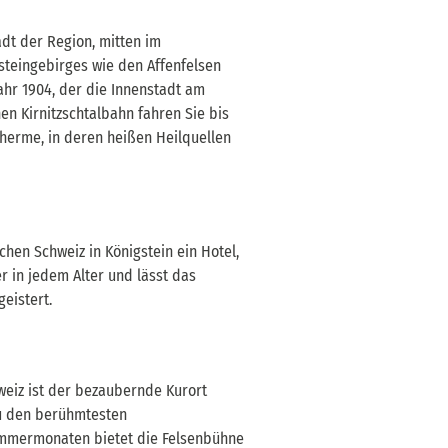
adt der Region, mitten im
steingebirges wie den Affenfelsen
hr 1904, der die Innenstadt am
en Kirnitzschtalbahn fahren Sie bis
Therme, in deren heißen Heilquellen
chen Schweiz in Königstein ein Hotel,
in jedem Alter und lässt das
geistert.
hweiz ist der bezaubernde Kurort
zu den berühmtesten
Sommermonaten bietet die Felsenbühne