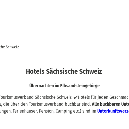
che Schweiz
Hotels Sächsische Schweiz
Übernachten im Elbsandsteingebirge
 Tourismusverband Sächsische Schweiz. ✔️Hotels für jeden Geschmack
z, die über den Tourismusverband buchbar sind.
Alle buchbaren Unt
ngen, Ferienhäuser, Pension, Camping etc.) sind im
Unterkunftsverz