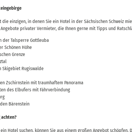
teingebirge
t die einzigen, in denen Sie ein Hotel in der Sächsischen Schweiz mi
e Angebote privater Vermieter, die Ihnen gerne mit Tipps und Ratschl
 der Talsperre Gottleuba
der Schönen Höhe
ischen Grenze
ztal
 Skigebiet Rugiswalde
en Zschirnstein mit traumhaftem Panorama
ten des Elbufers mit Fährverbindung
urg
 den Bärenstein
g achten?
ein Hotel suchen, können Sie aus einem großen Angebot schöpfen. Di