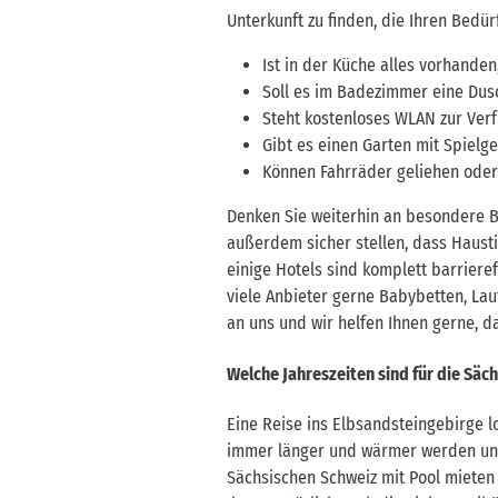
Unterkunft zu finden, die Ihren Bedürf
Ist in der Küche alles vorhanden,
Soll es im Badezimmer eine Du
Steht kostenloses WLAN zur Ver
Gibt es einen Garten mit Spielge
Können Fahrräder geliehen oder
Denken Sie weiterhin an besondere Be
außerdem sicher stellen, dass Hausti
einige Hotels sind komplett barriere
viele Anbieter gerne Babybetten, Lau
an uns und wir helfen Ihnen gerne, d
Welche Jahreszeiten sind für die Sä
Eine Reise ins Elbsandsteingebirge l
immer länger und wärmer werden und
Sächsischen Schweiz mit Pool mieten