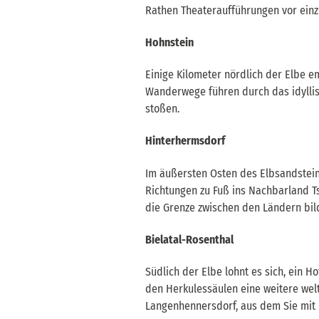
Rathen Theateraufführungen vor einzi
Hohnstein
Einige Kilometer nördlich der Elbe e
Wanderwege führen durch das idyllis
stoßen.
Hinterhermsdorf
Im äußersten Osten des Elbsandstein
Richtungen zu Fuß ins Nachbarland T
die Grenze zwischen den Ländern bild
Bielatal-Rosenthal
Südlich der Elbe lohnt es sich, ein H
den Herkulessäulen eine weitere welt
Langenhennersdorf, aus dem Sie mit 