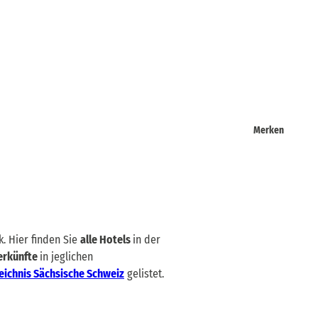
Merken
. Hier finden Sie
alle Hotels
in der
erkünfte
in jeglichen
eichnis Sächsische Schweiz
gelistet.