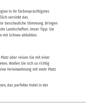
gion in ihr farbenprächtigstes
lich versinkt das
für beschauliche Stimmung. Bringen
eite Landschaften. Unser Tipp: Sie
n mit Schnee abkühlen.
Platz oder reisen Sie mit einer
en. Wollen Sie sich so richtig
 eine Ferienwohnung mit mehr Platz
nen, das perfekte Hotel in der