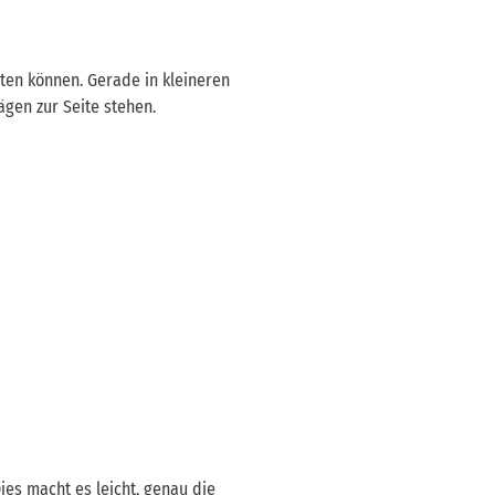
eten können. Gerade in kleineren
ägen zur Seite stehen.
es macht es leicht, genau die