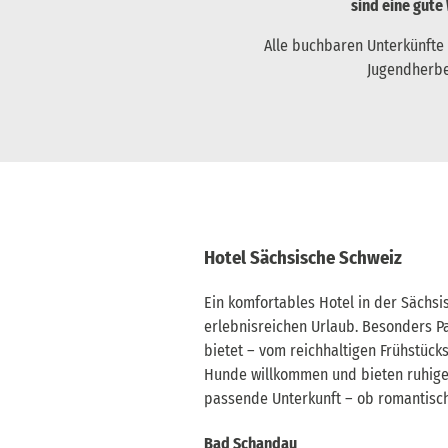
sind eine gute
Alle buchbaren Unterkünfte
Jugendherber
Hotel Sächsische Schweiz
Ein komfortables Hotel in der Sächsi
erlebnisreichen Urlaub. Besonders Pa
bietet – vom reichhaltigen Frühstück
Hunde willkommen und bieten ruhige Z
passende Unterkunft – ob romantisch
Bad Schandau