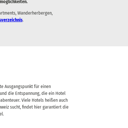
smöglichkeiten.
partments, Wanderherbergen,
sverzeichnis
.
kte Ausgangspunkt für einen
 und die Entspannung, die ein Hotel
rabenteuer. Viele Hotels heißen auch
iz sucht, findet hier garantiert die
l.