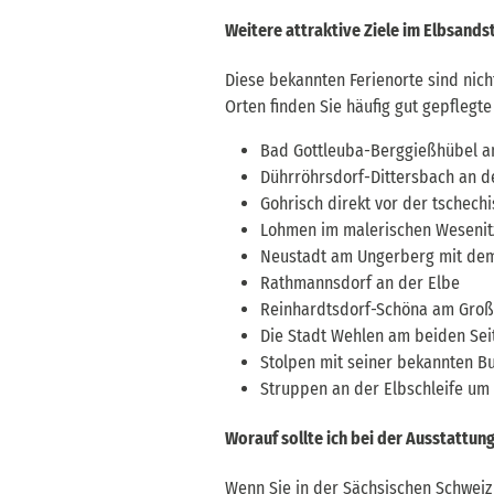
Weitere attraktive Ziele im Elbsands
Diese bekannten Ferienorte sind nich
Orten finden Sie häufig gut gepflegt
Bad Gottleuba-Berggießhübel an
Dührröhrsdorf-Dittersbach an 
Gohrisch direkt vor der tschech
Lohmen im malerischen Wesenit
Neustadt am Ungerberg mit dem
Rathmannsdorf an der Elbe
Reinhardtsdorf-Schöna am Groß
Die Stadt Wehlen am beiden Sei
Stolpen mit seiner bekannten B
Struppen an der Elbschleife um
Worauf sollte ich bei der Ausstattun
Wenn Sie in der Sächsischen Schweiz 