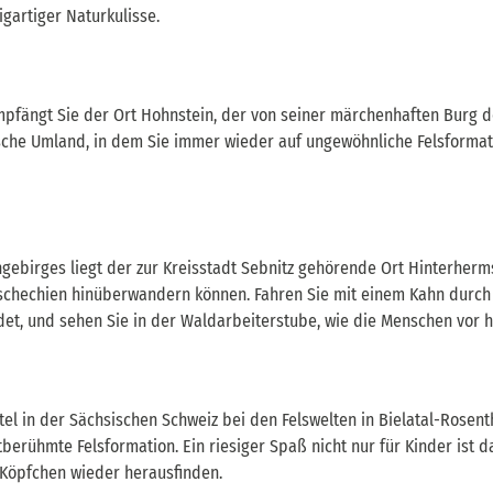
gartiger Naturkulisse.
mpfängt Sie der Ort Hohnstein, der von seiner märchenhaften Burg d
che Umland, in dem Sie immer wieder auf ungewöhnliche Felsformati
gebirges liegt der zur Kreisstadt Sebnitz gehörende Ort Hinterherm
schechien hinüberwandern können. Fahren Sie mit einem Kahn durch 
et, und sehen Sie in der Waldarbeiterstube, wie die Menschen vor h
otel in der Sächsischen Schweiz bei den Felswelten in Bielatal-Rosent
berühmte Felsformation. Ein riesiger Spaß nicht nur für Kinder ist 
Köpfchen wieder herausfinden.