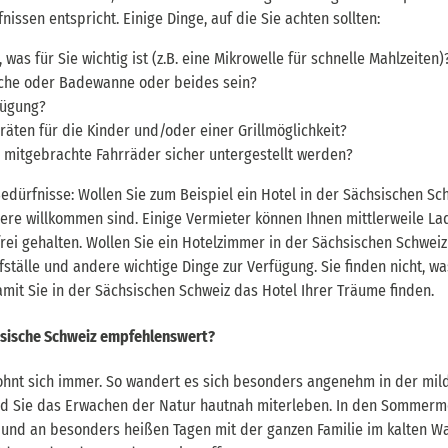
nissen entspricht. Einige Dinge, auf die Sie achten sollten:
 was für Sie wichtig ist (z.B. eine Mikrowelle für schnelle Mahlzeiten)
sche oder Badewanne oder beides sein?
fügung?
räten für die Kinder und/oder einer Grillmöglichkeit?
 mitgebrachte Fahrräder sicher untergestellt werden?
dürfnisse: Wollen Sie zum Beispiel ein Hotel in der Sächsischen Sch
ere willkommen sind. Einige Vermieter können Ihnen mittlerweile La
frei gehalten. Wollen Sie ein Hotelzimmer in der Sächsischen Schweiz
fställe und andere wichtige Dinge zur Verfügung. Sie finden nicht, w
amit Sie in der Sächsischen Schweiz das Hotel Ihrer Träume finden.
chsische Schweiz empfehlenswert?
ohnt sich immer. So wandert es sich besonders angenehm in der mild
 Sie das Erwachen der Natur hautnah miterleben. In den Sommermon
 und an besonders heißen Tagen mit der ganzen Familie im kalten 