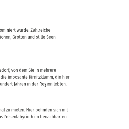
ominiert wurde. Zahlreiche
onen, Grotten und stille Seen
sdorf, von dem Sie in mehrere
die imposante Kirnitzklamm, die hier
undert Jahren in der Region lebten.
hal zu mieten. Hier befinden sich mit
das Felsenlabyrinth im benachbarten