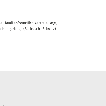
i, familienfreundlich, zentrale Lage,
ndsteingebirge (Sächsische Schweiz).