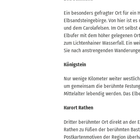
Ein besonders gefragter Ort für ein 
Elbsandsteingebirge. Von hier ist es
und dem Carolafelsen. Im Ort selbst
Elbufer mit dem höher gelegenen Orts
zum Lichtenhainer Wasserfall. Ein we
Sie nach anstrengenden Wanderunge
Königstein
Nur wenige Kilometer weiter westlich 
um gemeinsam die berühmte Festung 
Mittelalter lebendig werden. Das Elbe-
Kurort Rathen
Dritter berühmter Ort direkt an der 
Rathen zu Füßen der berühmten Baste
Postkartenmotiven der Region überha