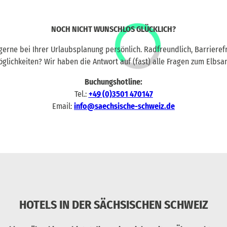
NOCH NICHT WUNSCHLOS GLÜCKLICH?
gerne bei Ihrer Urlaubsplanung persönlich. Radfreundlich, Barrierefre
öglichkeiten? Wir haben die Antwort auf (fast) alle Fragen zum Elbsa
Buchungshotline:
Tel.:
+49 (0)3501 470147
Email:
info@saechsische-schweiz.de
HOTELS IN DER SÄCHSISCHEN SCHWEIZ