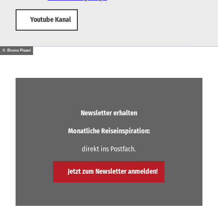
Youtube Kanal
© Bruno Pisani
Newsletter erhalten
Monatliche Reiseinspiration:
direkt ins Postfach.
Jetzt zum Newsletter anmelden!