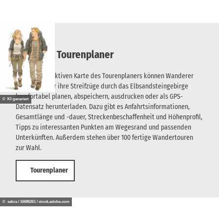
Karte mit Tourenplaner
Mit der interaktiven Karte des Tourenplaners können Wanderer
und Radfahrer ihre Streifzüge durch das Elbsandsteingebirge
komfortabel planen, abspeichern, ausdrucken oder als GPS-
© KI-generiert
Datensatz herunterladen. Dazu gibt es Anfahrtsinformationen,
Gesamtlänge und -dauer, Streckenbeschaffenheit und Höhenprofil,
Tipps zu interessanten Punkten am Wegesrand und passenden
Unterkünften. Außerdem stehen über 100 fertige Wandertouren
zur Wahl.
Tourenplaner
© sebra / 16686261 / stock.adobe.com