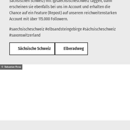
Sächsischen Schweiz) mit @saechsischeschweiz taggen, dann
erscheinen sie ebenfalls bei uns im Account und erhalten die
Chance auf ein Feature (Repost) auf unserem reichweitenstarken
Account mit über 115.000 Followern.
#saechsischeschweiz #elbsandsteingebirge #sächsischeschweiz
#saxonswitzerland
Sächsische Schweiz
Elberadweg
© Sebastian Rose