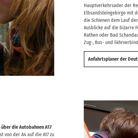
Hauptverkehrsader der Regi
Elbsandsteingebirge mit d
die Schienen dem Lauf de
Ausblicke auf die bizarre 
Rathen oder Bad Schandau.
Zug-, Bus- und Fährverbin
Anfahrtsplaner der Deu
n über die Autobahnen A17
 von der A4 auf die A17 zu