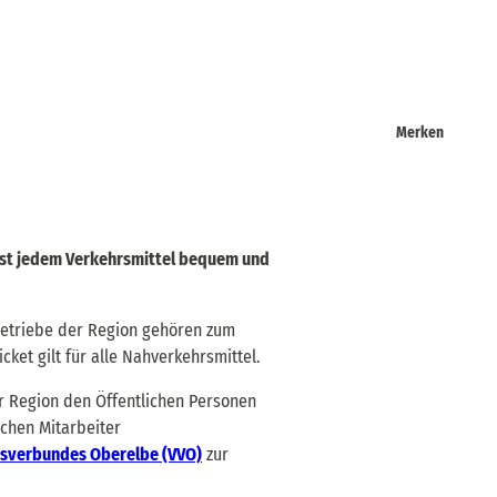
Merken
fast jedem Verkehrsmittel bequem und
sbetriebe der Region gehören zum
ket gilt für alle Nahverkehrsmittel.
er Region den Öffentlichen Personen
chen Mitarbeiter
sverbundes Oberelbe (VVO)
zur