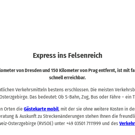
Express ins Felsenreich
lometer von Dresden und 150 Kilometer von Prag entfernt, ist mit 
schnell erreichbar.
entlichen Verkehrsmitteln bestens erschlossen. Die meisten Verkehr
sterzgebirge. Das bedeutet: Ob S-Bahn, Zug, Bus oder Fähre – ein Tic
en Orten die
Gästekarte mobil
, mit der sie ohne weitere Kosten in d
eratung & Auskunft zu Streckenänderungen stehen Ihnen die freundli
eiz-Osterzgebirge (RVSOE) unter +49 03501 7111999 und des
Verkehr