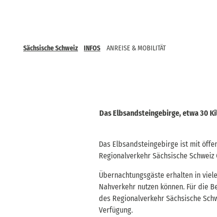
Sächsische Schweiz
INFOS
ANREISE & MOBILITÄT
Das Elbsandsteingebirge, etwa 30 Ki
Das Elbsandsteingebirge ist mit öff
Regionalverkehr Sächsische Schweiz O
Übernachtungsgäste erhalten in viel
Nahverkehr nutzen können. Für die B
des Regionalverkehr Sächsische Schw
Verfügung.