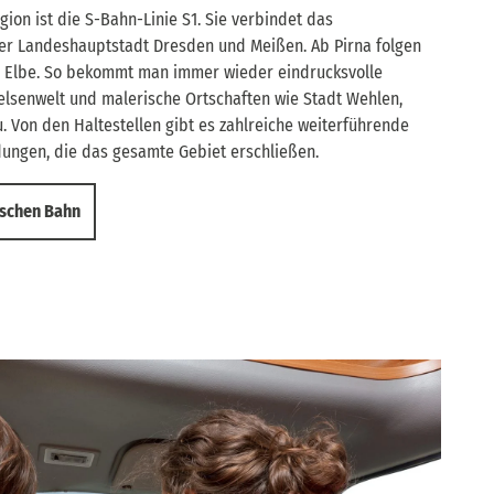
on ist die S-Bahn-Linie S1. Sie verbindet das
er Landeshauptstadt Dresden und Meißen. Ab Pirna folgen
r Elbe. So bekommt man immer wieder eindrucksvolle
Felsenwelt und malerische Ortschaften wie Stadt Wehlen,
 Von den Haltestellen gibt es zahlreiche weiterführende
dungen, die das gesamte Gebiet erschließen.
tschen Bahn