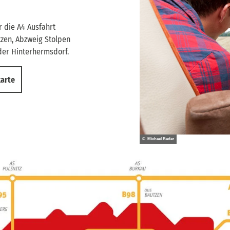
 die A4 Ausfahrt
zen, Abzweig Stolpen
der Hinterhermsdorf.
karte
© Michael Bader