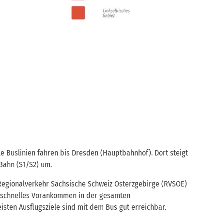
e Buslinien fahren bis Dresden (Hauptbahnhof). Dort steigt
Bahn (S1/S2) um.
 Regionalverkehr Sächsische Schweiz Osterzgebirge (RVSOE)
schnelles Vorankommen in der gesamten
isten Ausflugsziele sind mit dem Bus gut erreichbar.