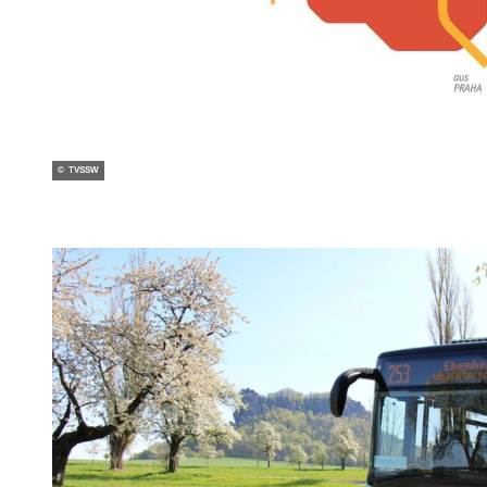
© TVSSW