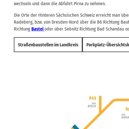
wechseln und dann die Abfahrt Pirna zu nehmen.
Die Orte der Hinteren Sächsischen Schweiz erreicht man über
Radeberg, bzw. von Dresden-Nord über die B6 Richtung Baut
Richtung
Bastei
oder über Sebnitz Richtung Bad Schandau o
Straßenbaustellen im Landkreis
Parkplatz-Übersichts