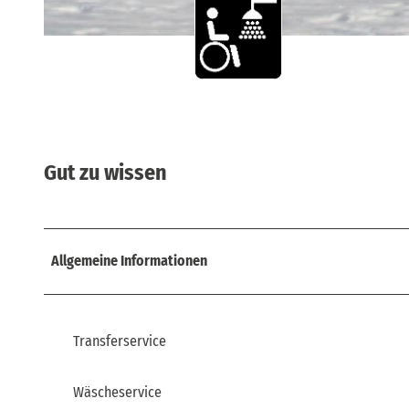
© Ralf Thiele, Pura Hotels GmbH |
CC-BY-SA
Gut zu wissen
Allgemeine Informationen
Transferservice
Wäscheservice