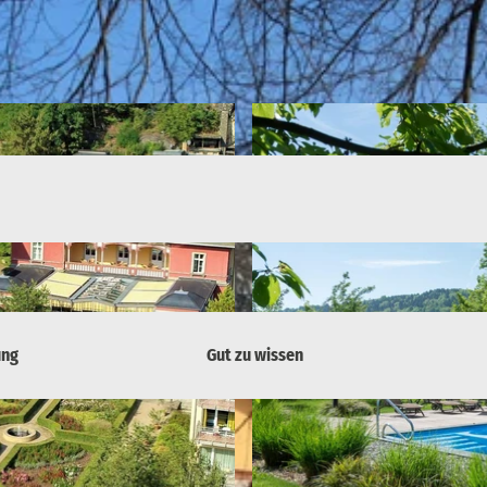
ung
Gut zu wissen