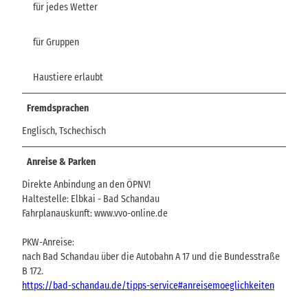
für jedes Wetter
für Gruppen
Haustiere erlaubt
Fremdsprachen
Englisch, Tschechisch
Anreise & Parken
Direkte Anbindung an den ÖPNV!
Haltestelle: Elbkai - Bad Schandau
Fahrplanauskunft: www.vvo-online.de
PKW-Anreise:
nach Bad Schandau über die Autobahn A 17 und die Bundesstraße
B 172.
https://bad-schandau.de/tipps-service#anreisemoeglichkeiten