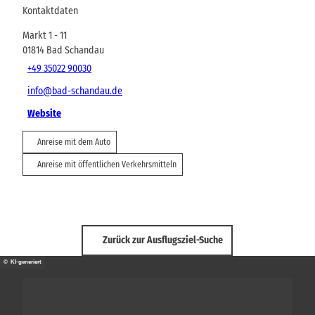
Kontaktdaten
Markt 1 - 11
01814
Bad Schandau
+49 35022 90030
info@bad-schandau.de
Website
Anreise mit dem Auto
Anreise mit öffentlichen Verkehrsmitteln
Zurück zur Ausflugsziel-Suche
© KI-generiert