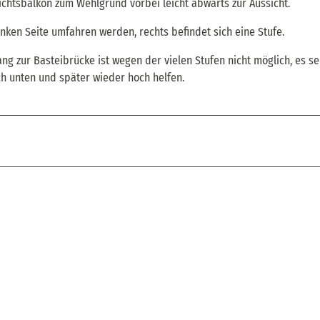
chtsbalkon zum Wehlgrund vorbei leicht abwärts zur Aussicht.
inken Seite umfahren werden, rechts befindet sich eine Stufe.
zur Basteibrücke ist wegen der vielen Stufen nicht möglich, es se
ch unten und später wieder hoch helfen.