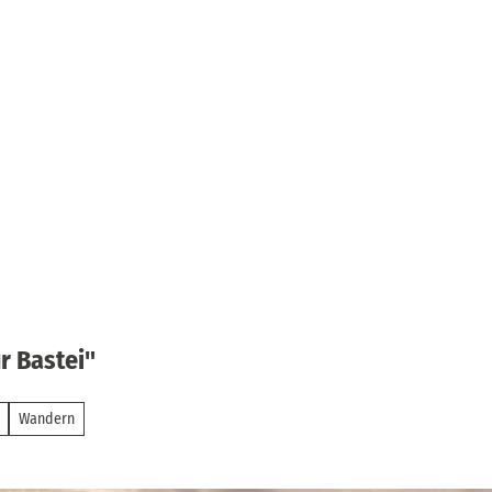
r Bastei"
Wandern