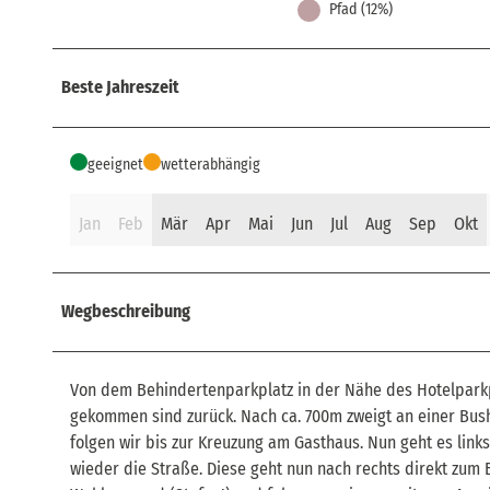
Pfad (12%)
Beste Jahreszeit
geeignet
wetterabhängig
Jan
Feb
Mär
Apr
Mai
Jun
Jul
Aug
Sep
Okt
Wegbeschreibung
Von dem Behindertenparkplatz in der Nähe des Hotelparkpl
gekommen sind zurück. Nach ca. 700m zweigt an einer Bush
folgen wir bis zur Kreuzung am Gasthaus. Nun geht es link
wieder die Straße. Diese geht nun nach rechts direkt zum 