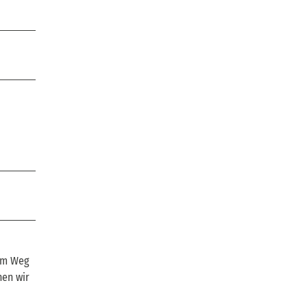
sem Weg
hen wir