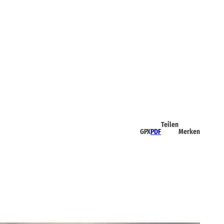
Teilen
GPX
PDF
Merken