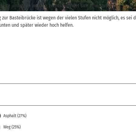
 Seite umfahren werden, rechts befindet sich eine Stufe!
r Basteibrücke ist wegen der vielen Stufen nicht möglich, es sei d
unten und später wieder hoch helfen.
Asphalt (27%)
Weg (25%)