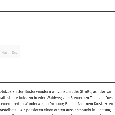
Nov
Dez
atzes an der Bastei wandern wir zunächst die Straße, auf der wir
altestellte links ein breiter Waldweg zum Steinernen Tisch ab. Die
s einen breiten Wanderweg in Richtung Bastei. An einem Kiosk erreic
Basteihotel. Wir passieren einen ersten Aussichtspunkt in Richtung