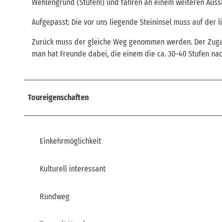
Wehlengrund (Stufen!) und fahren an einem weiteren Aussi
Aufgepasst: Die vor uns liegende Steininsel muss auf der l
Zurück muss der gleiche Weg genommen werden. Der Zugang 
man hat Freunde dabei, die einem die ca. 30-40 Stufen na
Toureigenschaften
Einkehrmöglichkeit
Kulturell interessant
Rundweg