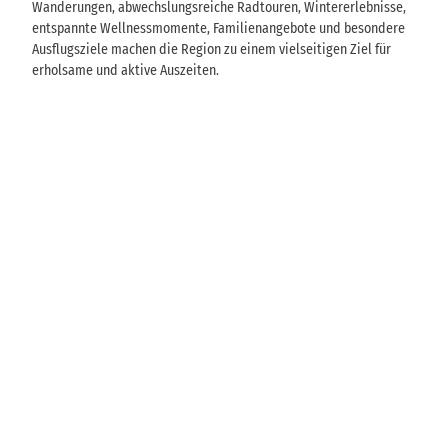
Wanderungen, abwechslungsreiche Radtouren, Wintererlebnisse,
entspannte Wellnessmomente, Familienangebote und besondere
Ausflugsziele machen die Region zu einem vielseitigen Ziel für
erholsame und aktive Auszeiten.
W
a