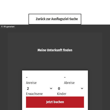
Zurück zur Ausflugsziel-Suche
© KI-generiert
Meine Unterkunft finden
-
-
Anreise
Abreise
Erwachsene
Kinder
Jetzt buchen