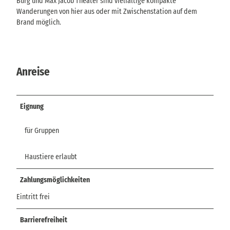
Burg und Max Jacob Theater sind vielfältige kompakte
Wanderungen von hier aus oder mit Zwischenstation auf dem
Brand möglich.
Anreise
Eignung
für Gruppen
Haustiere erlaubt
Zahlungsmöglichkeiten
Eintritt frei
Barrierefreiheit