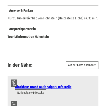
Anreise & Parken
Nur zu Fuß erreichbar, von Hohnstein (Haltestelle Eiche) ca. 35 min.
Ansprechpartner:in
Touristinformation Hohnstein
In der Nähe:
Auf der Karte anschauen
CC-
BY-
SA
Blockhaus Brand Nationalpark Infostelle
Nationalpark-Infostelle
CC-
BY-