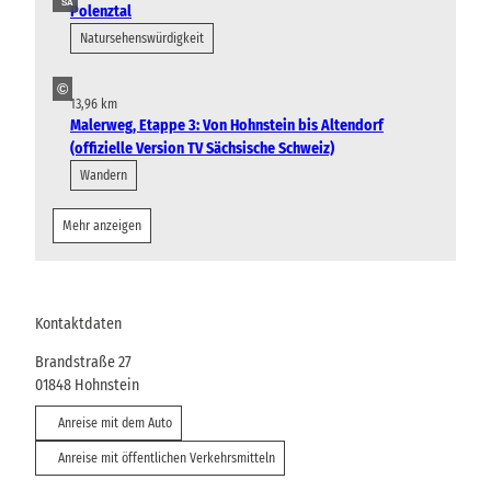
SA
Polenztal
Natursehenswürdigkeit
©
13,96 km
Malerweg, Etappe 3: Von Hohnstein bis Altendorf
(offizielle Version TV Sächsische Schweiz)
Wandern
Mehr anzeigen
Kontaktdaten
Brandstraße 27
01848
Hohnstein
Anreise mit dem Auto
Anreise mit öffentlichen Verkehrsmitteln