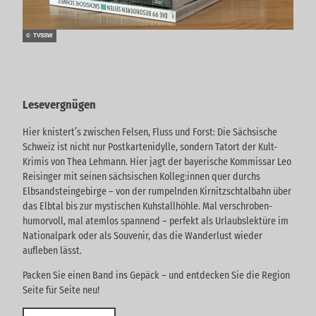
© TVSSW
Lesevergnügen
Hier knistert’s zwischen Felsen, Fluss und Forst: Die Sächsische
Schweiz ist nicht nur Postkartenidylle, sondern Tatort der Kult-
Krimis von Thea Lehmann. Hier jagt der bayerische Kommissar Leo
Reisinger mit seinen sächsischen Kolleg:innen quer durchs
Elbsandsteingebirge – von der rumpelnden Kirnitzschtalbahn über
das Elbtal bis zur mystischen Kuhstallhöhle. Mal verschroben-
humorvoll, mal atemlos spannend – perfekt als Urlaubslektüre im
Nationalpark oder als Souvenir, das die Wanderlust wieder
aufleben lässt.
Packen Sie einen Band ins Gepäck – und entdecken Sie die Region
Seite für Seite neu!