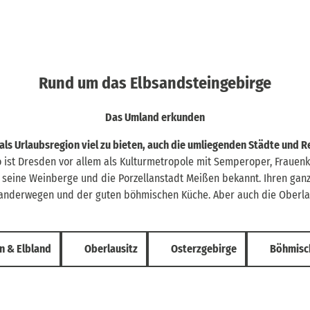
Rund um das Elbsandsteingebirge
Das Umland erkunden
 als Urlaubsregion viel zu bieten, auch die umliegenden Städte und R
 ist Dresden vor allem als Kulturmetropole mit Semperoper, Frauenk
r seine Weinberge und die Porzellanstadt Meißen bekannt. Ihren gan
anderwegen und der guten böhmischen Küche. Aber auch die Oberlau
n & Elbland
Oberlausitz
Osterzgebirge
Böhmisc