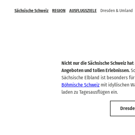
Sächsische Schweiz
REGION
AUSFLUGSZIELE
Dresden & Umland
Nicht nur die Sächsische Schweiz hat
Angeboten und tollen Erlebnissen.
So
Sächsische Elbland ist besonders fü
Böhmische Schweiz
mit idyllischen W
laden zu Tagesausflügen ein.
Dresde