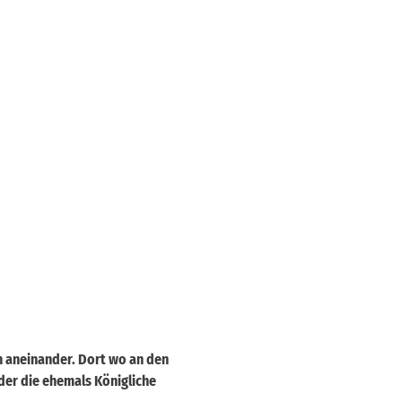
en aneinander. Dort wo an den
oder die ehemals Königliche