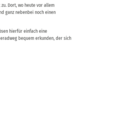
zu. Dort, wo heute vor allem
nd ganz nebenbei noch einen
ösen hierfür einfach eine
Elberadweg bequem erkunden, der sich