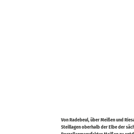
Von Radebeul, über Meißen und Riesa 
Steillagen oberhalb der Elbe der säc