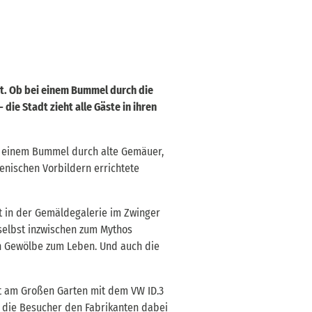
t. Ob bei einem Bummel durch die
ie Stadt zieht alle Gäste in ihren
u einem Bummel durch alte Gemäuer,
enischen Vorbildern errichtete
t in der Gemäldegalerie im Zwinger
 selbst inzwischen zum Mythos
n Gewölbe zum Leben. Und auch die
kt am Großen Garten mit dem VW ID.3
n die Besucher den Fabrikanten dabei