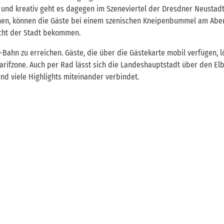
v und kreativ geht es dagegen im Szeneviertel der Dresdner Neustadt 
nen, können die Gäste bei einem szenischen Kneipenbummel am Abe
acht der Stadt bekommen.
-Bahn zu erreichen. Gäste, die über die Gästekarte mobil verfügen, l
 Tarifzone. Auch per Rad lässt sich die Landeshauptstadt über den 
nd viele Highlights miteinander verbindet.