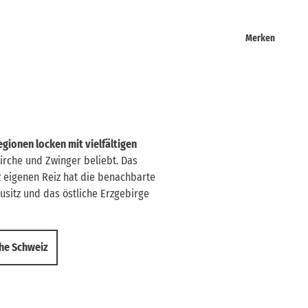
Merken
egionen locken mit vielfältigen
irche und Zwinger beliebt. Das
z eigenen Reiz hat die benachbarte
sitz und das östliche Erzgebirge
he Schweiz