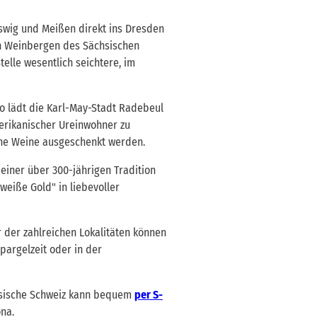
swig und Meißen direkt ins Dresden
hen Weinbergen des Sächsischen
elle wesentlich seichtere, im
So lädt die Karl-May-Stadt Radebeul
merikanischer Ureinwohner zu
che Weine ausgeschenkt werden.
einer über 300-jährigen Tradition
weiße Gold" in liebevoller
 der zahlreichen Lokalitäten können
pargelzeit oder in der
hsische Schweiz kann bequem
per S-
na.