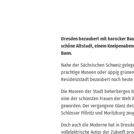
Dresden bezaubert mit barocker Bau
schöne Altstadt, einem Kneipenabend 
Bann.
Nahe der Sächsischen Schweiz gelege
prächtige Museen oder üppig grünende
Residenzstadt bezaubert noch heute 
Die Museen der Stadt beherbergen bi
eine der schönsten Frauen der Welt 
geworden. Der vergangene Glanz des
Schlösser Pillnitz und Moritzburg ze
Doch auch die Moderne hat in Dresden
vollelektrische Autos der Zukunft p