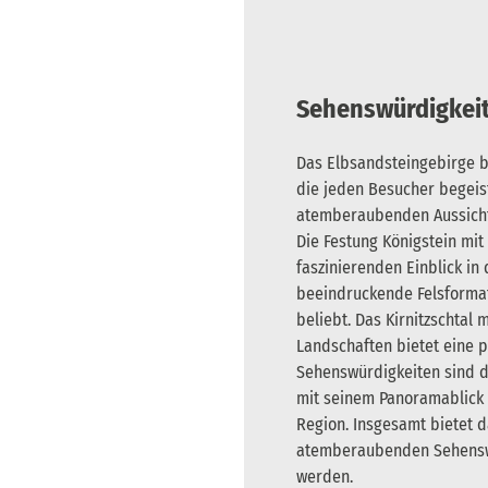
Sehenswürdigkei
Das Elbsandsteingebirge bi
die jeden Besucher begeis
atemberaubenden Aussichte
Die Festung Königstein mit
faszinierenden Einblick in
beeindruckende Felsformat
beliebt. Das Kirnitzschtal
Landschaften bietet eine p
Sehenswürdigkeiten sind di
mit seinem Panoramablick
Region. Insgesamt bietet d
atemberaubenden Sehenswü
werden.