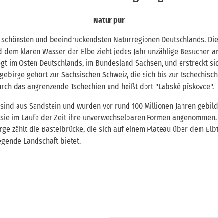
Natur pur
r schönsten und beeindruckendsten Naturregionen Deutschlands. Die
 dem klaren Wasser der Elbe zieht jedes Jahr unzählige Besucher an
egt im Osten Deutschlands, im Bundesland Sachsen, und erstreckt sic
ebirge gehört zur Sächsischen Schweiz, die sich bis zur tschechisch
urch das angrenzende Tschechien und heißt dort "Labské pískovce".
sind aus Sandstein und wurden vor rund 100 Millionen Jahren gebild
 sie im Laufe der Zeit ihre unverwechselbaren Formen angenommen.
ge zählt die Basteibrücke, die sich auf einem Plateau über dem Elb
gende Landschaft bietet.