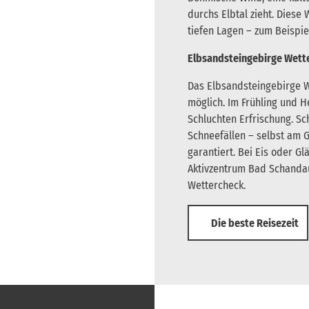
durchs Elbtal zieht. Diese 
tiefen Lagen – zum Beispi
Elbsandsteingebirge Wett
Das Elbsandsteingebirge 
möglich. Im Frühling und 
Schluchten Erfrischung. Sc
Schneefällen – selbst am G
garantiert. Bei Eis oder Gl
Aktivzentrum Bad Schandau 
Wettercheck.
Die beste Reisezeit