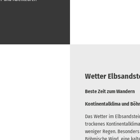
Wetter Elbsandst
Beste Zeit zum Wandern
Kontinentalklima und Böh
Das Wetter im Elbsandstei
trockenes Kontinentalklima
weniger Regen. Besonders i
Böhmische Wind, eine kal