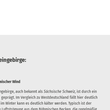
eingebirge:
mischer Wind
ngebirge, auch bekannt als
Sächsische Schweiz
, ist durch ein
 geprägt. Im Vergleich zu Westdeutschland fällt hier deutlich
m Winter kann es deutlich kälter werden. Typisch ist der
te Luftströmung aus dem Böhmischen Becken, die regelmäßig