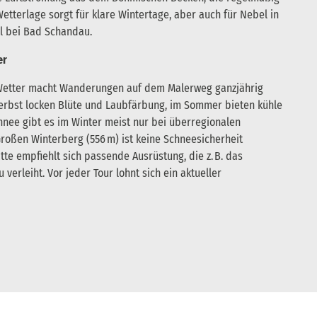
Wetterlage sorgt für klare Wintertage, aber auch für Nebel in
el bei Bad Schandau.
er
Wetter macht Wanderungen auf dem Malerweg ganzjährig
Herbst locken Blüte und Laubfärbung, im Sommer bieten kühle
hnee gibt es im Winter meist nur bei überregionalen
roßen Winterberg (556 m) ist keine Schneesicherheit
ätte empfiehlt sich passende Ausrüstung, die z. B. das
verleiht. Vor jeder Tour lohnt sich ein aktueller