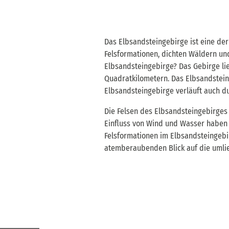
Das Elbsandsteingebirge ist eine de
Felsformationen, dichten Wäldern und
Elbsandsteingebirge? Das Gebirge li
Quadratkilometern. Das Elbsandsteing
Elbsandsteingebirge verläuft auch d
Die Felsen des Elbsandsteingebirges 
Einfluss von Wind und Wasser haben
Felsformationen im Elbsandsteingebir
atemberaubenden Blick auf die umlie