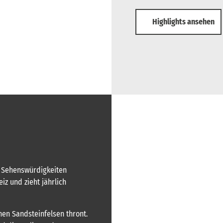
Highlights ansehen
n Sehenswürdigkeiten
iz und zieht jährlich
hen Sandsteinfelsen thront.