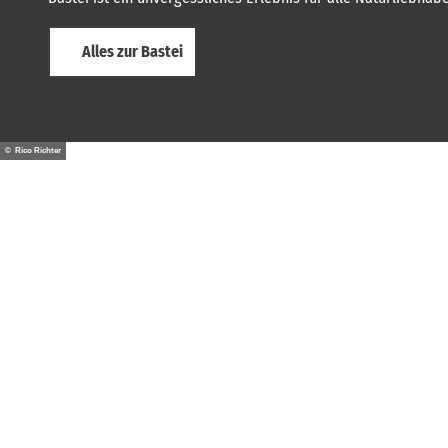
Alles zur Bastei
© Rico Richter