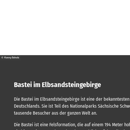
© Kenny Scholz
Bastei im Elbsandsteingebirge
Die Bastei im Elbsandsteingebirge ist eine der bekannteste
Deutschlands. Sie ist Teil des Nationalparks Sächsische Schwe
tausende Besucher aus der ganzen Welt an.
Die Bastei ist eine Felsformation, die auf einem 194 Meter ho