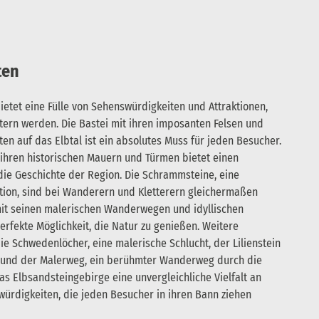
ten
etet eine Fülle von Sehenswürdigkeiten und Attraktionen,
tern werden. Die Bastei mit ihren imposanten Felsen und
n auf das Elbtal ist ein absolutes Muss für jeden Besucher.
 ihren historischen Mauern und Türmen bietet einen
 die Geschichte der Region. Die Schrammsteine, eine
ion, sind bei Wanderern und Kletterern gleichermaßen
 mit seinen malerischen Wanderwegen und idyllischen
erfekte Möglichkeit, die Natur zu genießen. Weitere
e Schwedenlöcher, eine malerische Schlucht, der Lilienstein
 und der Malerweg, ein berühmter Wanderweg durch die
as Elbsandsteingebirge eine unvergleichliche Vielfalt an
rdigkeiten, die jeden Besucher in ihren Bann ziehen