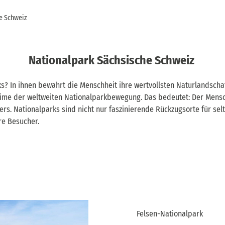
e Schweiz
Nationalpark Sächsische Schweiz
s? In ihnen bewahrt die Menschheit ihre wertvollsten Naturlandsch
axime der weltweiten Nationalparkbewegung. Das bedeutet: Der Mensc
. Nationalparks sind nicht nur faszinierende Rückzugsorte für selte
re Besucher.
Felsen-Nationalpark