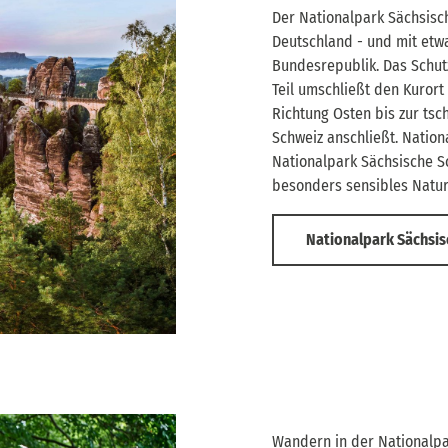
Der Nationalpark Sächsisch
Deutschland - und mit etw
Bundesrepublik. Das Schutz
Teil umschließt den Kurort
Richtung Osten bis zur ts
Schweiz anschließt. Nation
Nationalpark Sächsische Sc
besonders sensibles Naturs
Nationalpark Sächsis
Wandern in der Nationalp