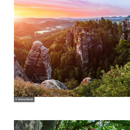
© Kenny Scholz