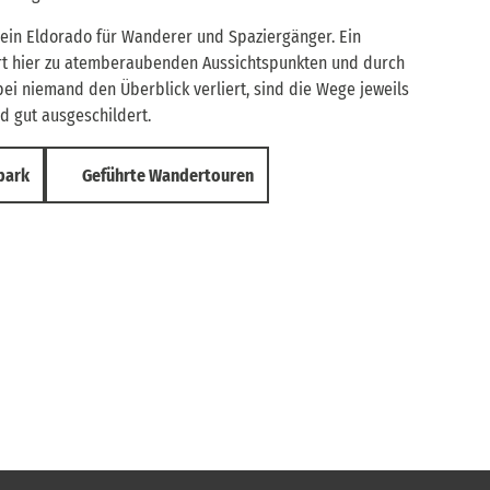
 ein Eldorado für Wanderer und Spaziergänger. Ein
rt hier zu atemberaubenden Aussichtspunkten und durch
bei niemand den Überblick verliert, sind die Wege jeweils
d gut ausgeschildert.
park
Geführte Wandertouren