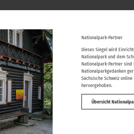
Nationalpark-Partner
Dieses Siegel wird Einrich
Nationalpark und dem Schut
Nationalpark-Partner sind
Nationalparkgedanken gern
Sächsische Schweiz online
hervorgehoben.
Übersicht Nationalpa