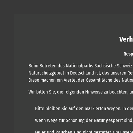
Verh
Resp
Beim Betreten des Nationalparks Sächsische Schweiz e
Naturschutzgebiet in Deutschland ist, das unseren Re
Diese machen ein Viertel der Gesamtfläche des Natio
Wir bitten Sie, die folgenden Hinweise zu beachten, 
Bitte bleiben Sie auf den markierten Wegen. In de
Wenn Wege zur Schonung der Natur gesperrt sind, 
Feuer und Rauchen sind nicht gestattet, um unsere