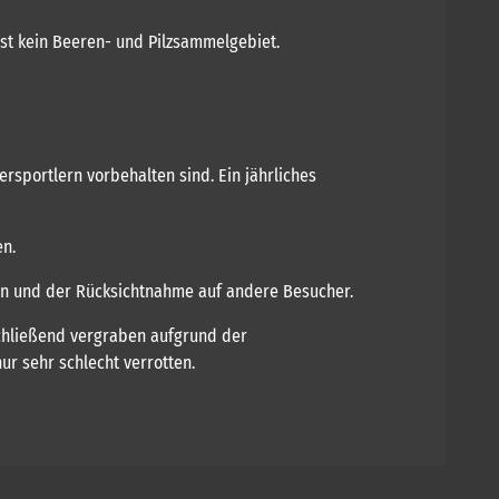
 ist kein Beeren- und Pilzsammelgebiet.
ersportlern vorbehalten sind. Ein jährliches
en.
zen und der Rücksichtnahme auf andere Besucher.
nschließend vergraben aufgrund der
ur sehr schlecht verrotten.