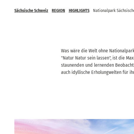
Sächsische Schweiz
REGION
HIGHLIGHTS
Nationalpark Sächsisch
Was wäre die Welt ohne Nationalpark
"Natur Natur sein lassen", ist die M
staunenden und lernenden Beobachters
auch idyllische Erholungwelten für ih