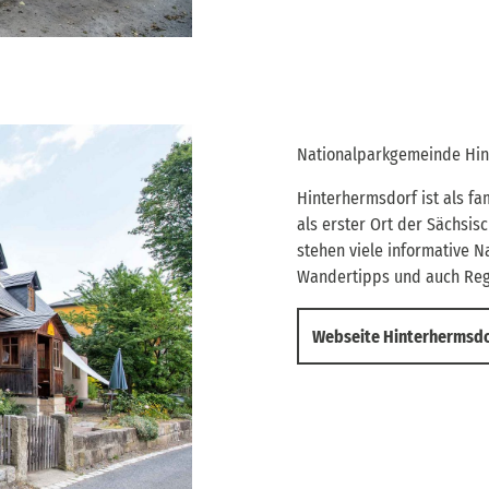
Nationalparkgemeinde Hin
Hinterhermsdorf ist als fam
als erster Ort der Sächsis
stehen viele informative N
Wandertipps und auch Rege
Webseite Hinterhermsd