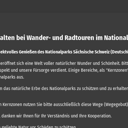
alten bei Wander- und Radtouren im Nationa
ektvolles Genießen des Nationalparks Sächsische Schweiz (Deutsch
röffnet sich eine Welt voller natürlicher Wunder und Schönheit. Bit
spekt und unsere Fürsorge verdient. Einige Bereiche, als "Kernzone
nalparks aus.
um das natürliche Erbe des Nationalparks zu schützen und zu erhalten
n Kernzonen nutzen Sie bitte ausschließlich diese Wege (Wegegebot)
danken wir Ihnen für Ihr Verständnis und Ihre Kooperation.
 geliebte Natur vor Schäden zu schützen.