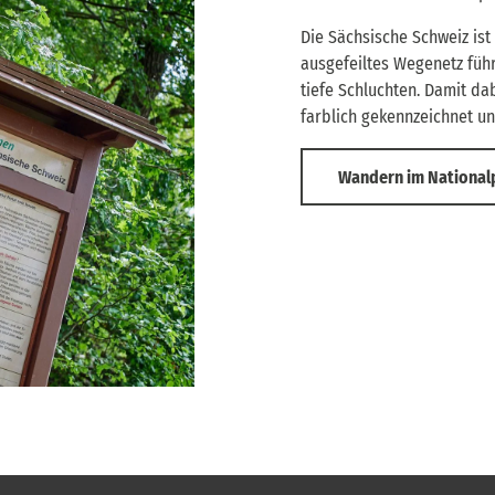
Die Sächsische Schweiz ist
ausgefeiltes Wegenetz füh
tiefe Schluchten. Damit da
farblich gekennzeichnet un
Wandern im National