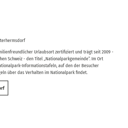
terhermsdorf
ilienfreundlicher Urlaubsort zertifiziert und trägt seit 2009 -
chen Schweiz - den Titel „Nationalparkgemeinde“. Im Ort
ationalpark-Informationstafeln, auf den der Besucher
ln über das Verhalten im Nationalpark findet.
orf