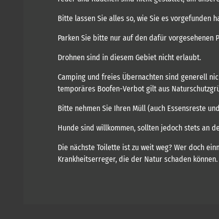
Bitte lassen Sie alles so, wie Sie es vorgefunden 
Parken Sie bitte nur auf den dafür vorgesehenen P
Drohnen sind in diesem Gebiet nicht erlaubt.
Camping und freies Übernachten sind generell nicht
temporäres Boofen-Verbot gilt aus Naturschutzgrün
Bitte nehmen Sie Ihren Müll (auch Essensreste und
Hunde sind willkommen, sollten jedoch stets an d
Die nächste Toilette ist zu weit weg? Wer doch ei
Krankheitserreger, die der Natur schaden können. 