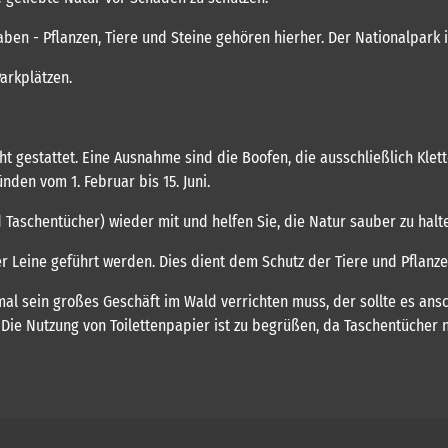
haben - Pflanzen, Tiere und Steine gehören hierher. Der Nationalpark
arkplätzen.
 gestattet. Eine Ausnahme sind die Boofen, die ausschließlich Klett
den vom 1. Februar bis 15. Juni.
 Taschentücher) wieder mit und helfen Sie, die Natur sauber zu halt
er Leine geführt werden. Dies dient dem Schutz der Tiere und Pflan
nmal sein großes Geschäft im Wald verrichten muss, der sollte es a
Die Nutzung von Toilettenpapier ist zu begrüßen, da Taschentücher n