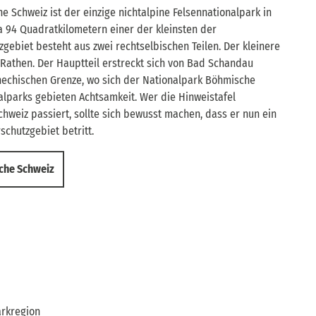
e Schweiz ist der einzige nichtalpine Felsennationalpark in
a 94 Quadratkilometern einer der kleinsten der
gebiet besteht aus zwei rechtselbischen Teilen. Der kleinere
 Rathen. Der Hauptteil erstreckt sich von Bad Schandau
chechischen Grenze, wo sich der Nationalpark Böhmische
alparks gebieten Achtsamkeit. Wer die Hinweistafel
hweiz passiert, sollte sich bewusst machen, dass er nun ein
chutzgebiet betritt.
che Schweiz
arkregion