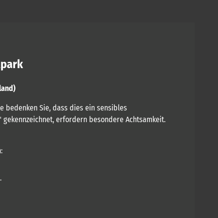
lpark
land)
te bedenken Sie, dass dies ein sensibles
n" gekennzeichnet, erfordern besondere Achtsamkeit.
:
.