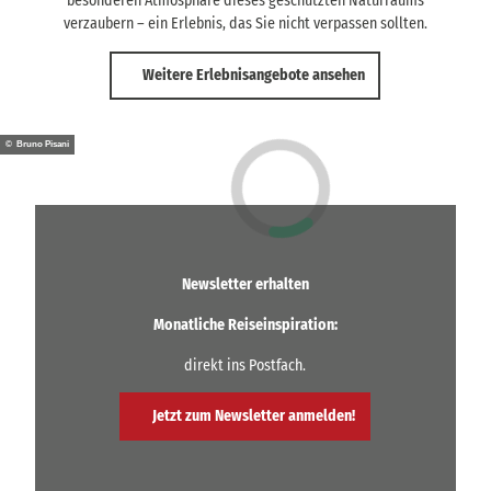
besonderen Atmosphäre dieses geschützten Naturraums
verzaubern – ein Erlebnis, das Sie nicht verpassen sollten.
Weitere Erlebnisangebote ansehen
© Bruno Pisani
Newsletter erhalten
Monatliche Reiseinspiration:
direkt ins Postfach.
Jetzt zum Newsletter anmelden!