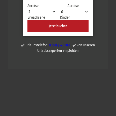
Anreise
Abreise
Erwachsene
Kinder
Jetzt buchen
✔️ Urlaubstelefon:
03501 / 470147
✔️ Von unseren
Urlaubsexperten empfohlen