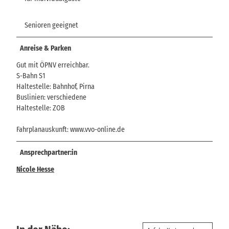
Senioren geeignet
Anreise & Parken
Gut mit ÖPNV erreichbar.
S-Bahn S1
Haltestelle: Bahnhof, Pirna
Buslinien: verschiedene
Haltestelle: ZOB
Fahrplanauskunft: www.vvo-online.de
Ansprechpartner:in
Nicole Hesse