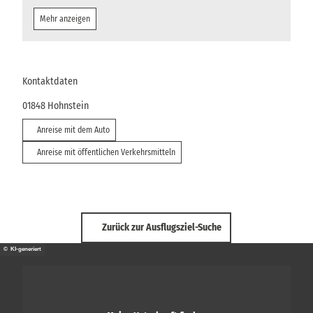
Mehr anzeigen
Kontaktdaten
01848
Hohnstein
Anreise mit dem Auto
Anreise mit öffentlichen Verkehrsmitteln
Zurück zur Ausflugsziel-Suche
© KI-generiert