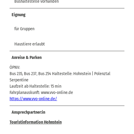
Bushaltestelle vorhanden
Eignung
für Gruppen
Haustiere erlaubt
Anreise & Parken
ÖPNV:
Bus 235, Bus 237, Bus 254 Haltestelle: Hohnstein | Polenztal
Serpentine
Laufzeit ab Haltestelle: 15 min
Fahrplanauskunft: www.vvo-online.de
https://www.vvo-online.de/
Ansprechpartner:in
Touristinformation Hohnstein