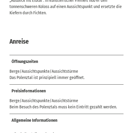
„Ausblick ins Elbtal“. In künstlerischer Freiheit hob er den
tonnenschweren Koloss auf einen Aussichtspunkt und ersetzte die
Kiefern durch Fichten.
Anreise
Öffnungszeiten
Berge/Aussichtspunkte/Aussichtstürme
Das Polenztal ist prinzipiell immer geöffnet.
Preisinformationen
Berge/Aussichtspunkte/Aussichtstürme
Beim Besuch des Polenztals muss kein Eintritt gezahlt werden.
Allgemeine Informationen