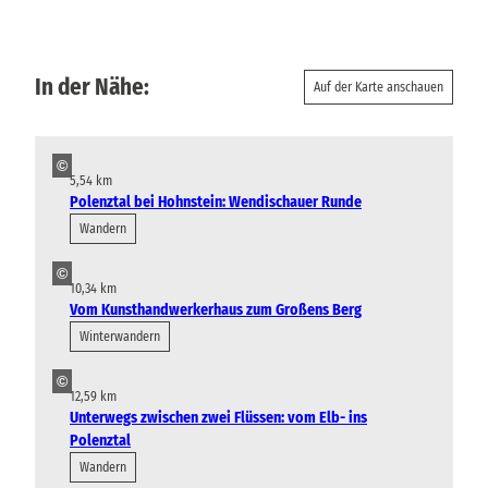
In der Nähe:
Auf der Karte anschauen
©
5,54 km
Polenztal bei Hohnstein: Wendischauer Runde
Wandern
©
10,34 km
Vom Kunsthandwerkerhaus zum Großens Berg
Winterwandern
©
12,59 km
Unterwegs zwischen zwei Flüssen: vom Elb- ins
Polenztal
Wandern