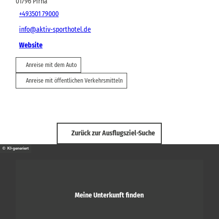
01796
Pirna
+493501 79000
info@aktiv-sporthotel.de
Website
Anreise mit dem Auto
Anreise mit öffentlichen Verkehrsmitteln
Zurück zur Ausflugsziel-Suche
© KI-generiert
Meine Unterkunft finden