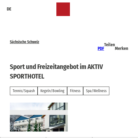
Z
DE
u
Merkzettel
Suche
Menü
m
I
n
h
a
Sächsische Schweiz
Teilen
l
PDF
Merken
t
Sport und Freizeitangebot im AKTIV
SPORTHOTEL
Tennis/Squash
Kegeln/Bowling
Fitness
Spa/Wellness
© via
www.saechsische-schweiz.de
, Aktiv Hotel
Pirna? |
CC-BY-NC-ND