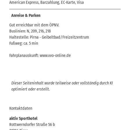
American Express, Barzahlung, EC-Karte, Visa
Anreise & Parken
Gut erreichbar mit dem ÖPNV.
Buslinien: N, 209, 216, 218
Haltestelle: Pirna - Geibeltbad/Freizeitzentrum
Fußweg: ca. 5 min
Fahrplanauskunft: www.vvo-online.de
Dieser Seiteninhalt wurde teilweise oder vollständig durch KI
optimiert oder erstellt.
Kontaktdaten
aktiv Sporthotel
Rottwerndorfer Straße 56 b