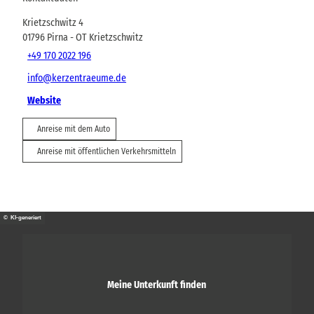
Krietzschwitz 4
01796
Pirna
- OT Krietzschwitz
+49 170 2022 196
info@kerzentraeume.de
Website
Anreise mit dem Auto
Anreise mit öffentlichen Verkehrsmitteln
© KI-generiert
Meine Unterkunft finden