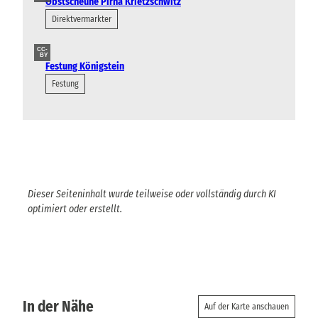
Obstscheune Pirna Krietzschwitz
Direktvermarkter
CC-
BY
Festung Königstein
Festung
Dieser Seiteninhalt wurde teilweise oder vollständig durch KI
optimiert oder erstellt.
In der Nähe
Auf der Karte anschauen