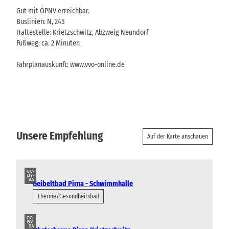
Gut mit ÖPNV erreichbar.
Buslinien: N, 245
Haltestelle: Krietzschwitz, Abzweig Neundorf
Fußweg: ca. 2 Minuten
Fahrplanauskunft: www.vvo-online.de
Unsere Empfehlung
Auf der Karte anschauen
CC-
BY-
SA
Geibeltbad Pirna - Schwimmhalle
Therme/Gesundheitsbad
CC-
BY-
SA