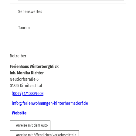
Sehenswertes
Touren
Betreiber
Ferienhaus Winterbergblick
Inh. Monika Richter
Neudorfstraße 6
01855
Kirnitzschtal
(0049) 171 3839603
info@ferienwohnungen-hinterhermsdorf.de
Website
Anreise mit dem Auto
Anreise mit öffentlichen Verkehrsmitteln