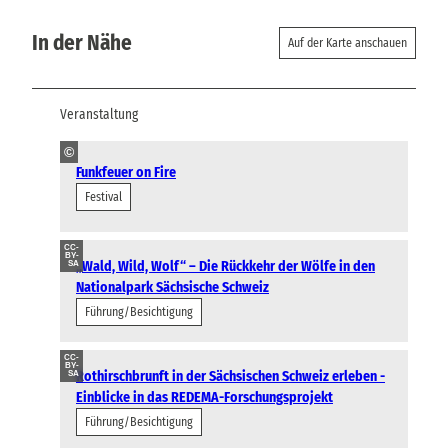
In der Nähe
Auf der Karte anschauen
Veranstaltung
©
Funkfeuer on Fire
Festival
CC-
BY-
„Wald, Wild, Wolf“ – Die Rückkehr der Wölfe in den
SA
Nationalpark Sächsische Schweiz
Führung/Besichtigung
CC-
BY-
Rothirschbrunft in der Sächsischen Schweiz erleben -
SA
Einblicke in das REDEMA-Forschungsprojekt
Führung/Besichtigung