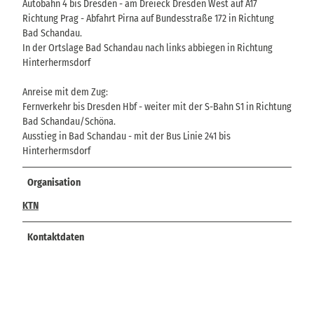
Autobahn 4 bis Dresden - am Dreieck Dresden West auf A17
Richtung Prag - Abfahrt Pirna auf Bundesstraße 172 in Richtung
Bad Schandau.
In der Ortslage Bad Schandau nach links abbiegen in Richtung
Hinterhermsdorf
Anreise mit dem Zug:
Fernverkehr bis Dresden Hbf - weiter mit der S-Bahn S1 in Richtung
Bad Schandau/Schöna.
Ausstieg in Bad Schandau - mit der Bus Linie 241 bis
Hinterhermsdorf
Organisation
KTN
Kontaktdaten