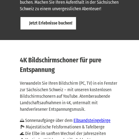
buchen. Machen Sie Ihren Aufenthalt in der Sächsischen
Schweiz zu einem unvergesslichen Abenteuer!
Jetzt Erlebnisse buchen!
4K Bildschirmschoner für pure
Entspannung
Verwandeln Sie Ihren Bildschirm (PC, TV) in ein Fenster
zur Sächsischen Schweiz – mit unseren kostenlosen
Bildschirmschonern auf YouTube. Atemberaubende
Landschaftsaufnahmen in 4K, untermalt mit
handverlesener Entspannungsmusik.
🌅 Sonnenaufgänge über dem
Elbsandsteingebirge
🏞️ Majestätische Felsformationen & Tafelberge
🌊 Die Elbe im sanften Wechsel der Jahreszeiten