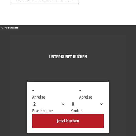
© KI-generiert
UNTERKUNFT BUCHEN
-
-
Anreise
Abreise
Erwachsene
Kinder
Jetzt buchen