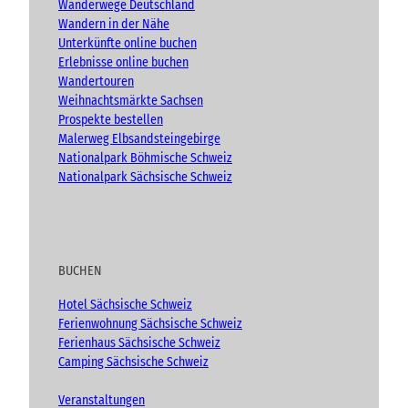
m
Wanderwege Deutschland
Wandern in der Nähe
Unterkünfte online buchen
Erlebnisse online buchen
Wandertouren
Weihnachtsmärkte Sachsen
Prospekte bestellen
Malerweg Elbsandsteingebirge
Nationalpark Böhmische Schweiz
Nationalpark Sächsische Schweiz
BUCHEN
Hotel Sächsische Schweiz
Ferienwohnung Sächsische Schweiz
Ferienhaus Sächsische Schweiz
Camping Sächsische Schweiz
Veranstaltungen