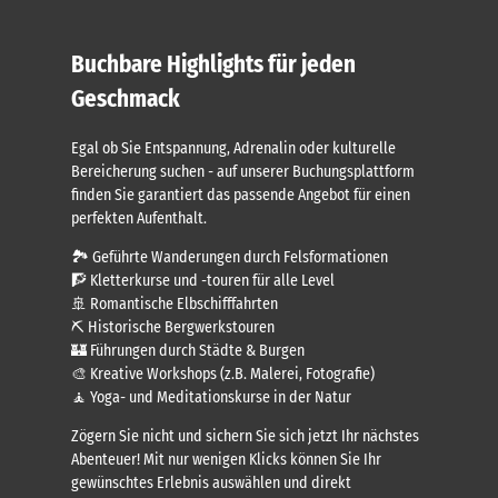
Buchbare Highlights für jeden
Geschmack
Egal ob Sie Entspannung, Adrenalin oder kulturelle
Bereicherung suchen - auf unserer Buchungsplattform
finden Sie garantiert das passende Angebot für einen
perfekten Aufenthalt.
🏞️ Geführte Wanderungen durch Felsformationen
🧗 Kletterkurse und -touren für alle Level
🚢 Romantische Elbschifffahrten
⛏️ Historische Bergwerkstouren
🏰 Führungen durch Städte & Burgen
🎨 Kreative Workshops (z.B. Malerei, Fotografie)
🧘 Yoga- und Meditationskurse in der Natur
Zögern Sie nicht und sichern Sie sich jetzt Ihr nächstes
Abenteuer! Mit nur wenigen Klicks können Sie Ihr
gewünschtes Erlebnis auswählen und direkt