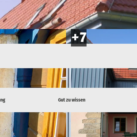
ung
Gut zu wissen