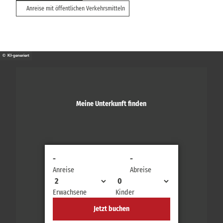
Anreise mit öffentlichen Verkehrsmitteln
© KI-generiert
Meine Unterkunft finden
-
-
Anreise
Abreise
Erwachsene
Kinder
Jetzt buchen