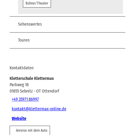
Bühne/Theater
Sehenswertes
Touren
Kontaktdaten
Kletterschule Klettermax
Parkweg 18
01855
Sebnitz
- OT Ottendorf
+49 35971 86997
kontakt@klettermax-online.de
Website
Anreise mit dem Auto