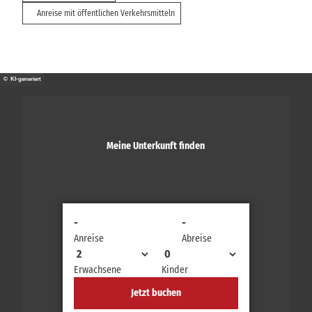
Anreise mit öffentlichen Verkehrsmitteln
© KI-generiert
Meine Unterkunft finden
-
-
Anreise
Abreise
Erwachsene
Kinder
Jetzt buchen