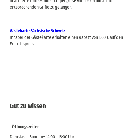
beachten ist die Mindestkörpergröße von 1,20 m um an die
entsprechenden Griffe zu gelangen.
Gästekarte Sächsische Schweiz
Inhaber der Gästekarte erhalten einen Rabatt von 1,00 € auf den
Eintrittspreis.
Gut zu wissen
Öffnungszeiten
Dienstag – Sonntag: 14:00 - 18:00 Uhr