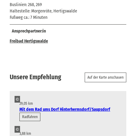
Buslinien: 268, 269
Haltestelle: Morgenröte, Hertigswalde
Fußweg ca.: 7 Minuten
Ansprechpartner:in
Freibad Hertigswalde
Unsere Empfehlung
Auf der Karte anschauen
©
29,05 km
Mit dem Rad ums Dorf Hinterhermsdorf/Saupsdorf
Radfahren
©
3,88 km