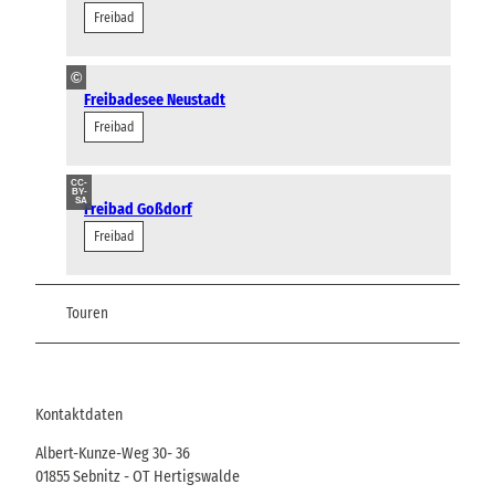
Freibad
©
Freibadesee Neustadt
Freibad
CC-
BY-
SA
Freibad Goßdorf
Freibad
Touren
Kontaktdaten
Albert-Kunze-Weg 30- 36
01855
Sebnitz
- OT Hertigswalde