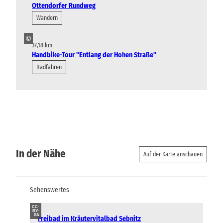
Ottendorfer Rundweg
Wandern
©
37,18 km
Handbike-Tour "Entlang der Hohen Straße"
Radfahren
In der Nähe
Auf der Karte anschauen
Sehenswertes
CC-
BY-
SA
Freibad im Kräutervitalbad Sebnitz