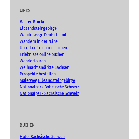
t
e
t
g
h
u
b
a
t
LINKS
b
o
g
e
e
o
r
n
Bastei-Brücke
(
k
a
Elbsandsteingebirge
A
m
Wanderwege Deutschland
d
Wandern in der Nähe
v
Unterkünfte online buchen
e
n
Erlebnisse online buchen
t
Wandertouren
)
Weihnachtsmärkte Sachsen
Prospekte bestellen
Malerweg Elbsandsteingebirge
Nationalpark Böhmische Schweiz
Nationalpark Sächsische Schweiz
BUCHEN
Hotel Sächsische Schweiz