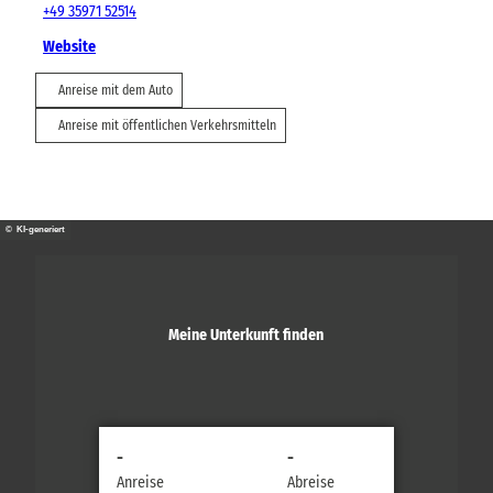
+49 35971 52514
Website
Anreise mit dem Auto
Anreise mit öffentlichen Verkehrsmitteln
© KI-generiert
Meine Unterkunft finden
-
-
Anreise
Abreise