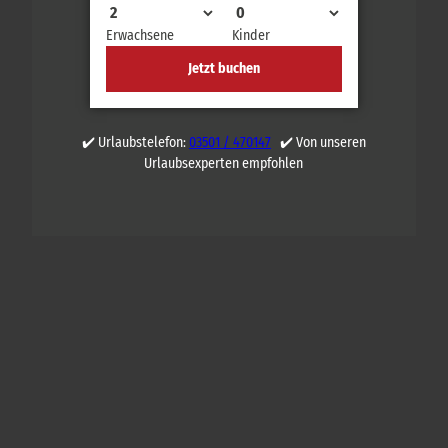
Erwachsene
Kinder
Jetzt buchen
✔️ Urlaubstelefon:
03501 / 470147
✔️ Von unseren
Urlaubsexperten empfohlen