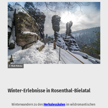
© Maik Rähder
Winter-Erlebnisse in Rosenthal-Bielatal
Winterwandern zu den
Herkulessäulen
im wildromantischen