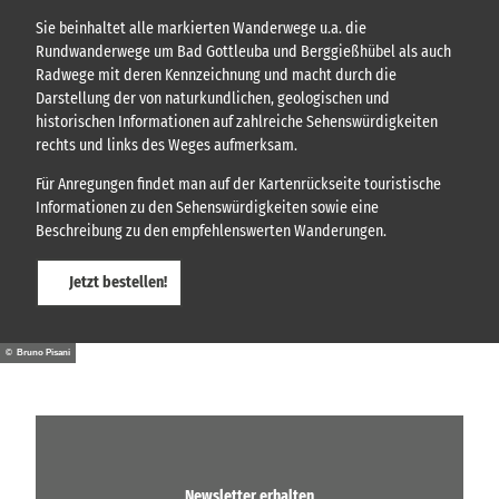
Sie beinhaltet alle markierten Wanderwege u.a. die
Rundwanderwege um Bad Gottleuba und Berggießhübel als auch
Radwege mit deren Kennzeichnung und macht durch die
Darstellung der von naturkundlichen, geologischen und
historischen Informationen auf zahlreiche Sehenswürdigkeiten
rechts und links des Weges aufmerksam.
Für Anregungen findet man auf der Kartenrückseite touristische
Informationen zu den Sehenswürdigkeiten sowie eine
Beschreibung zu den empfehlenswerten Wanderungen.
Jetzt bestellen!
© Bruno Pisani
Newsletter erhalten