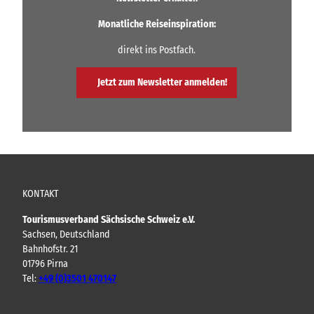
Monatliche Reiseinspiration:
direkt ins Postfach.
Jetzt zum Newsletter anmelden!
KONTAKT
Tourismusverband Sächsische Schweiz e.V.
Sachsen, Deutschland
Bahnhofstr. 21
01796 Pirna
Tel:
+49 (0)3501 470147