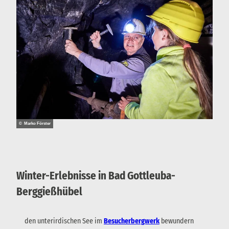
© Marko Förster
Winter-Erlebnisse in Bad Gottleuba-
Berggießhübel
den unterirdischen See im
Besucherbergwerk
bewundern