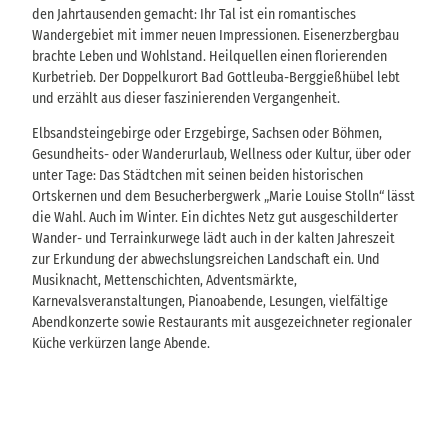
den Jahrtausenden gemacht: Ihr Tal ist ein romantisches
Wandergebiet mit immer neuen Impressionen. Eisenerzbergbau
brachte Leben und Wohlstand. Heilquellen einen florierenden
Kurbetrieb. Der Doppelkurort Bad Gottleuba-Berggießhübel lebt
und erzählt aus dieser faszinierenden Vergangenheit.
Elbsandsteingebirge oder Erzgebirge, Sachsen oder Böhmen,
Gesundheits- oder Wanderurlaub, Wellness oder Kultur, über oder
unter Tage: Das Städtchen mit seinen beiden historischen
Ortskernen und dem Besucherbergwerk „Marie Louise Stolln“ lässt
die Wahl. Auch im Winter. Ein dichtes Netz gut ausgeschilderter
Wander- und Terrainkurwege lädt auch in der kalten Jahreszeit
zur Erkundung der abwechslungsreichen Landschaft ein. Und
Musiknacht, Mettenschichten, Adventsmärkte,
Karnevalsveranstaltungen, Pianoabende, Lesungen, vielfältige
Abendkonzerte sowie Restaurants mit ausgezeichneter regionaler
Küche verkürzen lange Abende.